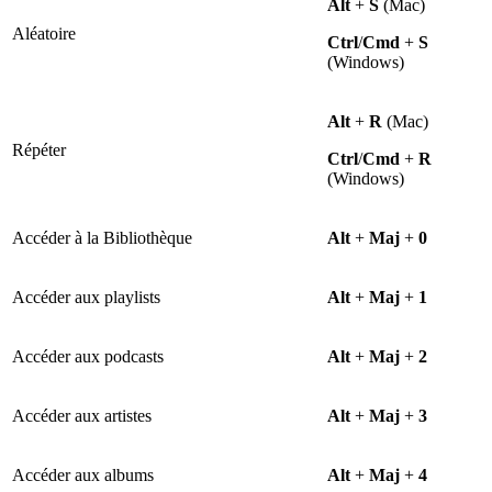
Alt
+
S
(Mac)
Aléatoire
Ctrl
/
Cmd
+
S
(Windows)
Alt
+
R
(Mac)
Répéter
Ctrl
/
Cmd
+
R
(Windows)
Accéder à la Bibliothèque
Alt
+
Maj
+
0
Accéder aux playlists
Alt
+
Maj
+
1
Accéder aux podcasts
Alt
+
Maj
+
2
Accéder aux artistes
Alt
+
Maj
+
3
Accéder aux albums
Alt
+
Maj
+
4