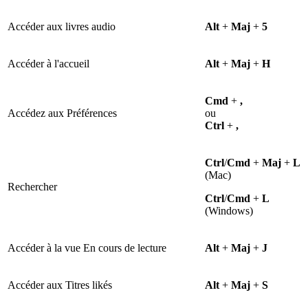
Accéder aux livres audio
Alt
+
Maj
+
5
Accéder à l'accueil
Alt
+
Maj
+
H
Cmd
+
,
Accédez aux Préférences
ou
Ctrl
+
,
Ctrl
/
Cmd
+
Maj
+
L
(Mac)
Rechercher
Ctrl
/
Cmd
+
L
(Windows)
Accéder à la vue En cours de lecture
Alt
+
Maj
+
J
Accéder aux Titres likés
Alt
+
Maj
+
S