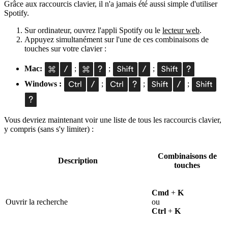
Grâce aux raccourcis clavier, il n'a jamais été aussi simple d'utiliser
Spotify.
Sur ordinateur, ouvrez l'appli Spotify ou le
lecteur web
.
Appuyez simultanément sur l'une de ces combinaisons de
touches sur votre clavier :
Mac:
;
;
;
Windows :
;
;
;
Vous devriez maintenant voir une liste de tous les raccourcis clavier,
y compris (sans s'y limiter) :
Combinaisons de
Description
touches
Cmd
+
K
Ouvrir la recherche
ou
Ctrl
+
K