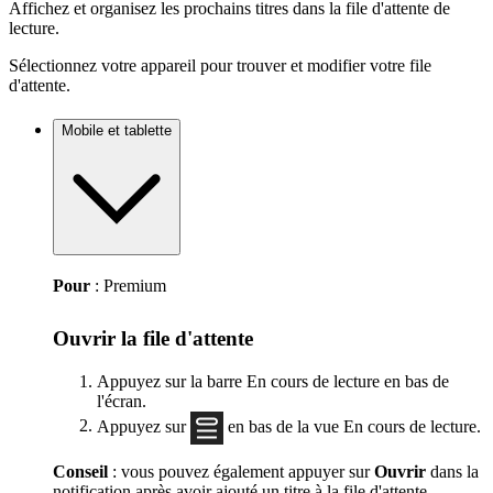
Affichez et organisez les prochains titres dans la file d'attente de
lecture.
Sélectionnez votre appareil pour trouver et modifier votre file
d'attente.
Mobile et tablette
Pour
: Premium
Ouvrir la file d'attente
Appuyez sur la barre En cours de lecture en bas de
l'écran.
Appuyez sur
en bas de la vue En cours de lecture.
Conseil
: vous pouvez également appuyer sur
Ouvrir
dans la
notification après avoir ajouté un titre à la file d'attente.