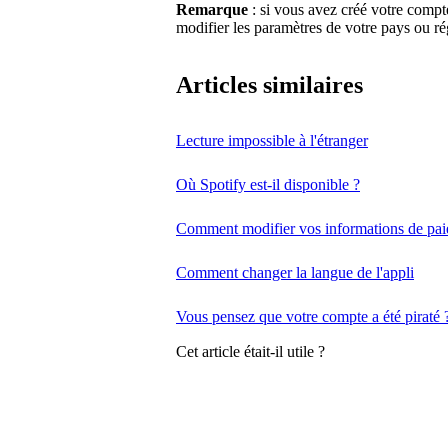
Remarque
: si vous avez créé votre comp
modifier les paramètres de votre pays ou ré
Articles similaires
Lecture impossible à l'étranger
Où Spotify est-il disponible ?
Comment modifier vos informations de pa
Comment changer la langue de l'appli
Vous pensez que votre compte a été piraté 
Cet article était-il utile ?