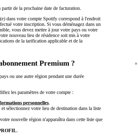
partir de la prochaine date de facturation.
é(e) dans votre compte Spotify correspond à l'endroit
fectué votre inscription. Si vous déménagez dans un
onible, vous devez mettre à jour votre pays ou votre
votre nouveau lieu de résidence soit mis à votre
cations de la tarification applicable et de la
n abonnement Premium ?
 pays ou une autre région pendant une durée
difiez les paramètres de votre compte :
nformations personnelles
.
n
et sélectionnez votre lieu de destination dans la liste
tre nouvelle région n'apparaîtra dans cette liste que
PROFIL
.