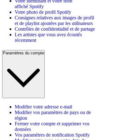
Votre identifiant et votre nom
affiché Spotify
Votre photo de profil Spotify
Consignes relatives aux images de profil
et de playlist ajoutées par les utilisateurs
Contrôles de confidentialité et de partage
Les artistes que vous avez écoutés
récemment
Paramètres du compte
Modifier votre adresse e-mail
Modifier vos paramètres de pays ou de
région
Fermer votre compte et supprimer vos
données
Vos paramètres de notification Spotify