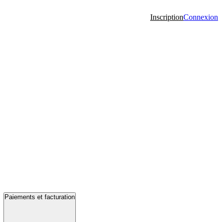
Inscription
Connexion
Paiements et facturation