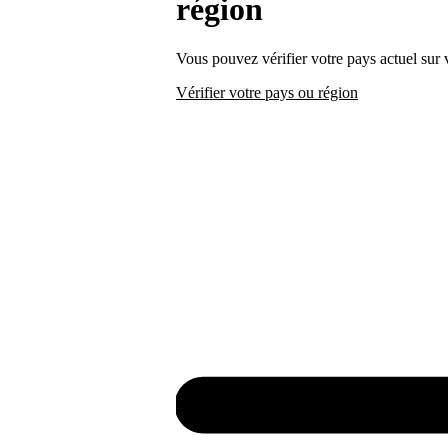
région
Vous pouvez vérifier votre pays actuel sur
Vérifier votre pays ou région