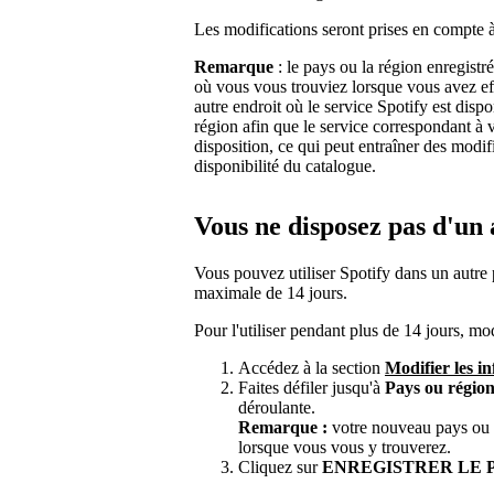
Les modifications seront prises en compte à 
Remarque
: le pays ou la région enregistr
où vous vous trouviez lorsque vous avez ef
autre endroit où le service Spotify est disp
région afin que le service correspondant à 
disposition, ce qui peut entraîner des modifi
disponibilité du catalogue.
Vous ne disposez pas d'u
Vous pouvez utiliser Spotify dans un autre
maximale de 14 jours.
Pour l'utiliser pendant plus de 14 jours, mo
Accédez à la section
Modifier les i
Faites défiler jusqu'à
Pays ou régio
déroulante.
Remarque :
votre nouveau pays ou vo
lorsque vous vous y trouverez.
Cliquez sur
ENREGISTRER LE 