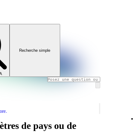
Recherche simple
IA
ore.
tres de pays ou de