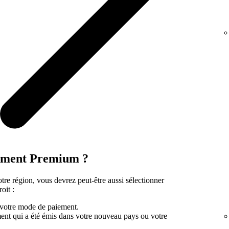
nement Premium ?
tre région, vous devrez peut-être aussi sélectionner
oit :
 votre mode de paiement.
nt qui a été émis dans votre nouveau pays ou votre