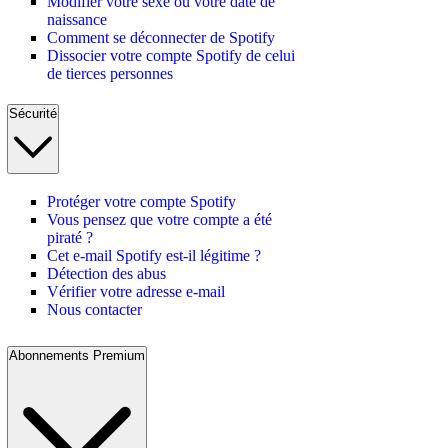
Modifier votre sexe ou votre date de
naissance
Comment se déconnecter de Spotify
Dissocier votre compte Spotify de celui
de tierces personnes
Sécurité
Protéger votre compte Spotify
Vous pensez que votre compte a été
piraté ?
Cet e-mail Spotify est-il légitime ?
Détection des abus
Vérifier votre adresse e-mail
Nous contacter
Abonnements Premium