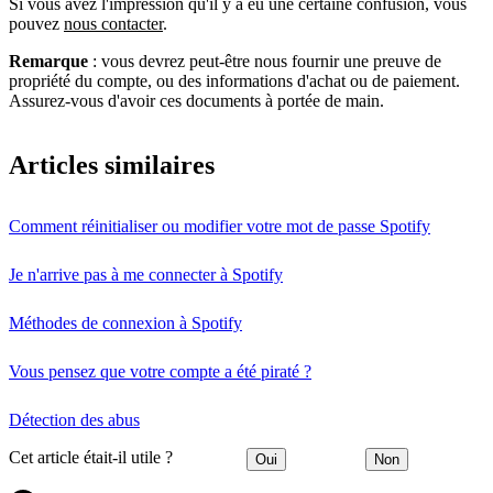
Si vous avez l'impression qu'il y a eu une certaine confusion, vous
pouvez
nous contacter
.
Remarque
: vous devrez peut-être nous fournir une preuve de
propriété du compte, ou des informations d'achat ou de paiement.
Assurez-vous d'avoir ces documents à portée de main.
Articles similaires
Comment réinitialiser ou modifier votre mot de passe Spotify
Je n'arrive pas à me connecter à Spotify
Méthodes de connexion à Spotify
Vous pensez que votre compte a été piraté ?
Détection des abus
Cet article était-il utile ?
Oui
Non