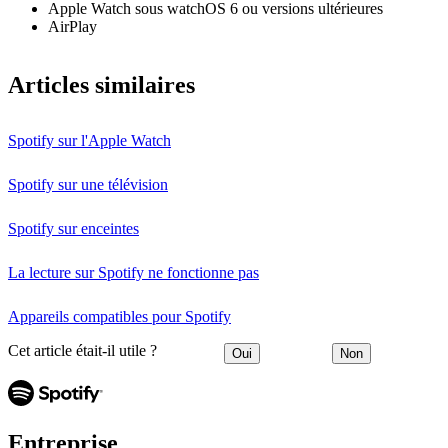
Apple Watch sous watchOS 6 ou versions ultérieures
AirPlay
Articles similaires
Spotify sur l'Apple Watch
Spotify sur une télévision
Spotify sur enceintes
La lecture sur Spotify ne fonctionne pas
Appareils compatibles pour Spotify
Cet article était-il utile ?
Oui
Non
Entreprise