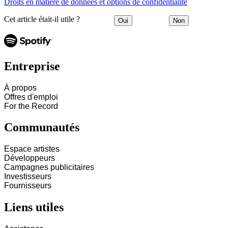
Droits en matière de données et options de confidentialité
Cet article était-il utile ?
Oui
Non
Entreprise
À propos
Offres d'emploi
For the Record
Communautés
Espace artistes
Développeurs
Campagnes publicitaires
Investisseurs
Fournisseurs
Liens utiles