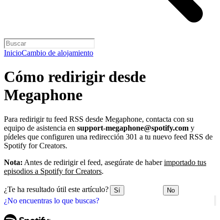
Inicio
Cambio de alojamiento
Cómo redirigir desde
Megaphone
Para redirigir tu feed RSS desde Megaphone, contacta con su
equipo de asistencia en
support-megaphone@spotify.com
y
pídeles que configuren una redirección 301 a tu nuevo feed RSS de
Spotify for Creators.
Nota:
Antes de redirigir el feed, asegúrate de haber
importado tus
episodios a Spotify for Creators
.
¿Te ha resultado útil este artículo?
Sí
No
¿No encuentras lo que buscas?