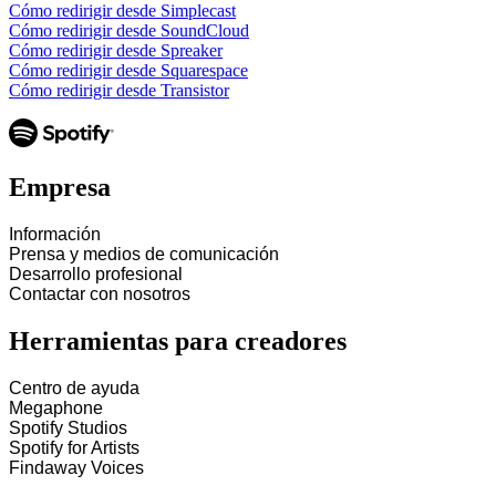
Cómo redirigir desde Simplecast
Cómo redirigir desde SoundCloud
Cómo redirigir desde Spreaker
Cómo redirigir desde Squarespace
Cómo redirigir desde Transistor
Empresa
Información
Prensa y medios de comunicación
Desarrollo profesional
Contactar con nosotros
Herramientas para creadores
Centro de ayuda
Megaphone
Spotify Studios
Spotify for Artists
Findaway Voices