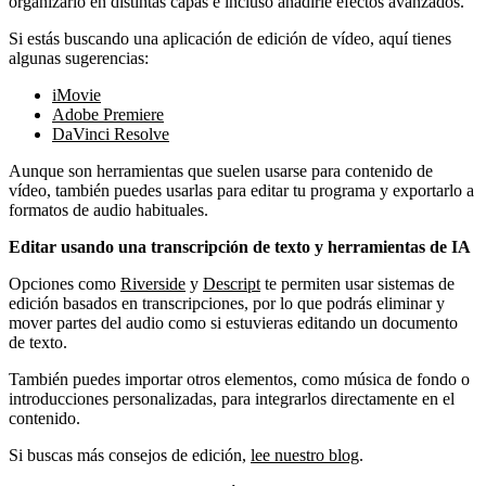
organizarlo en distintas capas e incluso añadirle efectos avanzados.
Si estás buscando una aplicación de edición de vídeo, aquí tienes
algunas sugerencias:
iMovie
Adobe Premiere
DaVinci Resolve
Aunque son herramientas que suelen usarse para contenido de
vídeo, también puedes usarlas para editar tu programa y exportarlo a
formatos de audio habituales.
Editar usando una transcripción de texto y herramientas de IA
Opciones como
Riverside
y
Descript
te permiten usar sistemas de
edición basados en transcripciones, por lo que podrás eliminar y
mover partes del audio como si estuvieras editando un documento
de texto.
También puedes importar otros elementos, como música de fondo o
introducciones personalizadas, para integrarlos directamente en el
contenido.
Si buscas más consejos de edición,
lee nuestro blog
.