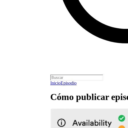
Inicio
Episodio
Cómo publicar epis