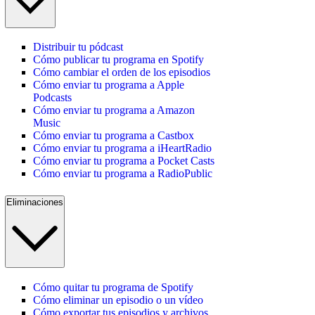
Distribuir tu pódcast
Cómo publicar tu programa en Spotify
Cómo cambiar el orden de los episodios
Cómo enviar tu programa a Apple
Podcasts
Cómo enviar tu programa a Amazon
Music
Cómo enviar tu programa a Castbox
Cómo enviar tu programa a iHeartRadio
Cómo enviar tu programa a Pocket Casts
Cómo enviar tu programa a RadioPublic
Eliminaciones
Cómo quitar tu programa de Spotify
Cómo eliminar un episodio o un vídeo
Cómo exportar tus episodios y archivos