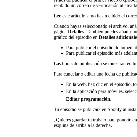
recibido un correo de verificación al crearla
Lee este artículo si no has recibido el corre
Cuando hayas seleccionado el archivo, añáde
página
Detalles
. También puedes añadir nú
gráfico del episodio en
Detalles adicionale
Para publicar el episodio de inmedia
Para publicar el episodio más adelan
Las horas de publicación se muestran en tu
Para cancelar o editar una fecha de public
En la web, haz clic en el episodio, t
En la aplicación para móviles, selecc
Editar programación
.
Tu episodio se publicará en Spotify al inst
¿Quieres guardar tu trabajo para ponerte e
esquina de arriba a la derecha.