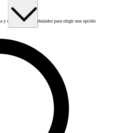
 y utiliza la tecla Tabulador para elegir una opción