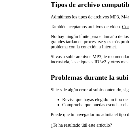
Tipos de archivo compatib
Admitimos los tipos de archivos MP3, M
También aceptamos archivos de vídeo.
Con
No hay ningún límite para el tamaño de los
grandes tardan en procesarse y es más prob
problema con la conexión a Internet.
Si vas a subir archivos MP3, te recomenda
incrustada, las etiquetas ID3v2 y otros met
Problemas durante la sub
Si te sale algún error al subir contenido, si
Revisa que hayas elegido un tipo de
Comprueba que puedas escuchar el ar
Puede que tu navegador no admita el tipo 
¿Te ha resultado útil este artículo?