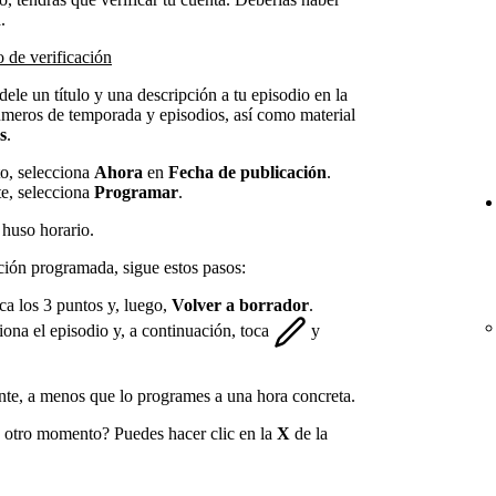
.
o de verificación
le un título y una descripción a tu episodio en la
meros de temporada y episodios, así como material
s
.
to, selecciona
Ahora
en
Fecha de publicación
.
te, selecciona
Programar
.
 huso horario.
ación programada, sigue estos pasos:
oca los 3 puntos y, luego,
Volver a borrador
.
iona el episodio y, a continuación, toca
y
ante, a menos que lo programes a una hora concreta.
n otro momento? Puedes hacer clic en la
X
de la