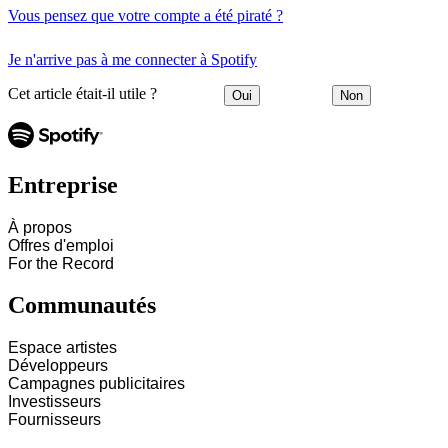
Vous pensez que votre compte a été piraté ?
Je n'arrive pas à me connecter à Spotify
Cet article était-il utile ?
Oui
Non
Entreprise
À propos
Offres d'emploi
For the Record
Communautés
Espace artistes
Développeurs
Campagnes publicitaires
Investisseurs
Fournisseurs