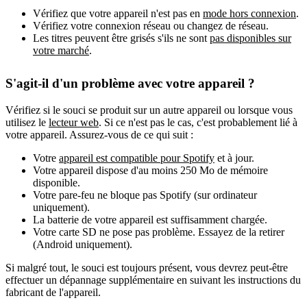
Vérifiez que votre appareil n'est pas en
mode hors connexion
.
Vérifiez votre connexion réseau ou changez de réseau.
Les titres peuvent être grisés s'ils ne sont
pas disponibles sur
votre marché
.
S'agit-il d'un problème avec votre appareil ?
Vérifiez si le souci se produit sur un autre appareil ou lorsque vous
utilisez le
lecteur web
. Si ce n'est pas le cas, c'est probablement lié à
votre appareil. Assurez-vous de ce qui suit :
Votre
appareil est compatible pour Spotify
et à jour.
Votre appareil dispose d'au moins 250 Mo de mémoire
disponible.
Votre pare-feu ne bloque pas Spotify (sur ordinateur
uniquement).
La batterie de votre appareil est suffisamment chargée.
Votre carte SD ne pose pas problème. Essayez de la retirer
(Android uniquement).
Si malgré tout, le souci est toujours présent, vous devrez peut-être
effectuer un dépannage supplémentaire en suivant les instructions du
fabricant de l'appareil.