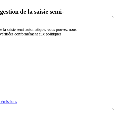
stion de la saisie semi-
de la saisie semi-automatique, vous pouvez
nous
 vérifiées conformément aux politiques
s émissions