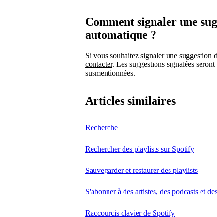
Comment signaler une sugge
automatique ?
Si vous souhaitez signaler une suggestion 
contacter
. Les suggestions signalées seront
susmentionnées.
Articles similaires
Recherche
Rechercher des playlists sur Spotify
Sauvegarder et restaurer des playlists
S'abonner à des artistes, des podcasts et de
Raccourcis clavier de Spotify