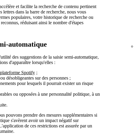
ccélère et facilite la recherche de contenu pertinent
s lettres dans la barre de recherche, nous vous
ermes populaires, votre historique de recherche ou
s reconnus, réduisant ainsi le nombre d'étapes
semi-automatique
'utilité des suggestions de la saisie semi-automatique,
ns d'apparaître lorsqu'elles :
plateforme Spotify
;
 ou désobligeantes sur des personnes ;
énements pour lesquels il pourrait exister un risque
rables ou opposées à une personnalité politique, à un
uite.
 nous pouvons prendre des mesures supplémentaires si
tique s'avèrent avoir un impact négatif sur
. L'application de ces restrictions est assurée par un
humaine.