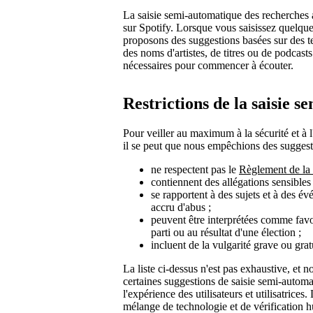
La saisie semi-automatique des recherches a
sur Spotify. Lorsque vous saisissez quelque
proposons des suggestions basées sur des t
des noms d'artistes, de titres ou de podcast
nécessaires pour commencer à écouter.
Restrictions de la saisie 
Pour veiller au maximum à la sécurité et à l
il se peut que nous empêchions des suggestio
ne respectent pas le
Règlement de la 
contiennent des allégations sensibles
se rapportent à des sujets et à des év
accru d'abus ;
peuvent être interprétées comme favo
parti ou au résultat d'une élection ;
incluent de la vulgarité grave ou grat
La liste ci-dessus n'est pas exhaustive, et
certaines suggestions de saisie semi-automa
l'expérience des utilisateurs et utilisatrices
mélange de technologie et de vérification 