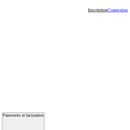
Inscription
Connexion
Paiements et facturation