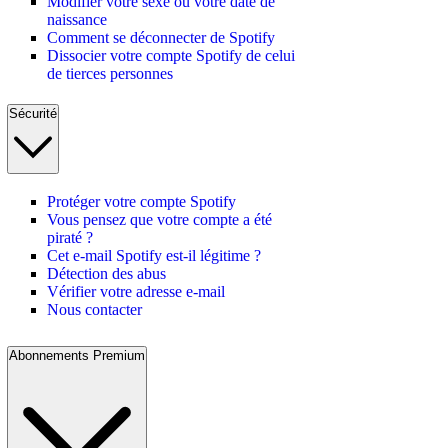
Modifier votre sexe ou votre date de
naissance
Comment se déconnecter de Spotify
Dissocier votre compte Spotify de celui
de tierces personnes
Sécurité
Protéger votre compte Spotify
Vous pensez que votre compte a été
piraté ?
Cet e-mail Spotify est-il légitime ?
Détection des abus
Vérifier votre adresse e-mail
Nous contacter
Abonnements Premium