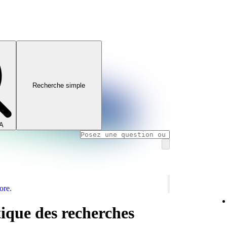
Recherche simple
IA
ore.
ique des recherches