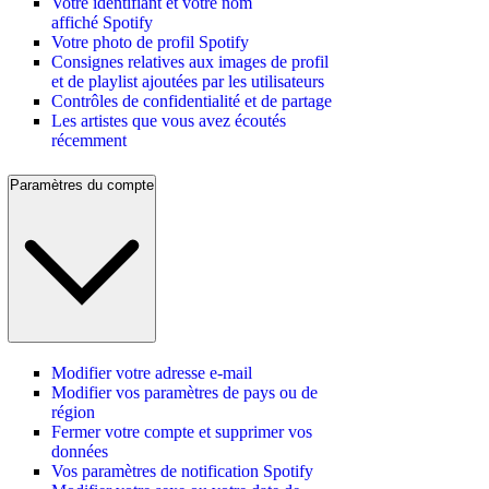
Votre identifiant et votre nom
affiché Spotify
Votre photo de profil Spotify
Consignes relatives aux images de profil
et de playlist ajoutées par les utilisateurs
Contrôles de confidentialité et de partage
Les artistes que vous avez écoutés
récemment
Paramètres du compte
Modifier votre adresse e-mail
Modifier vos paramètres de pays ou de
région
Fermer votre compte et supprimer vos
données
Vos paramètres de notification Spotify