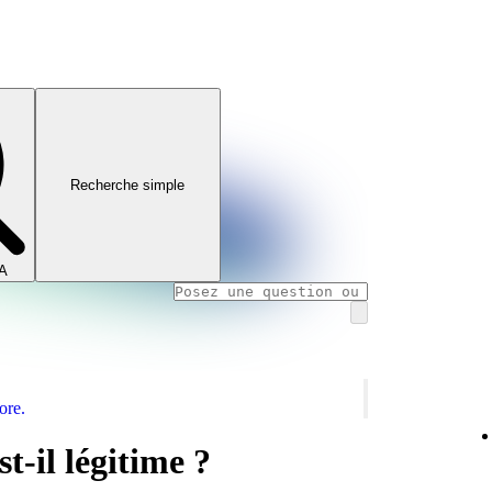
Recherche simple
IA
ore.
t-il légitime ?