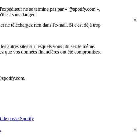
e l'expéditeur ne se termine pas par « @spotify.com »,
'il est sans danger.
t ne téléchargez rien dans l'e-mail. Si c'est déjà trop
les autres sites sur lesquels vous utilisez le même.
ez que vos données financières ont été compromises.
f@spotify.com.
t de passe Spotify
?