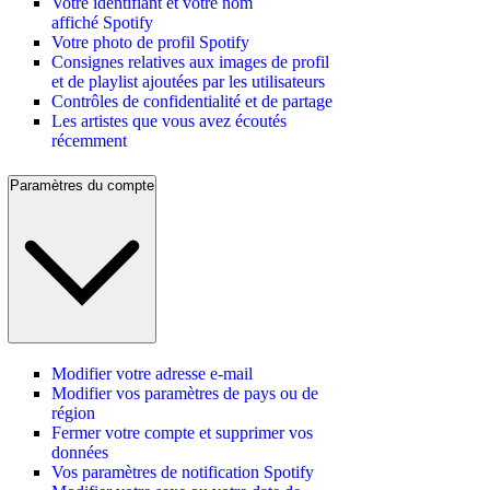
Votre identifiant et votre nom
affiché Spotify
Votre photo de profil Spotify
Consignes relatives aux images de profil
et de playlist ajoutées par les utilisateurs
Contrôles de confidentialité et de partage
Les artistes que vous avez écoutés
récemment
Paramètres du compte
Modifier votre adresse e-mail
Modifier vos paramètres de pays ou de
région
Fermer votre compte et supprimer vos
données
Vos paramètres de notification Spotify