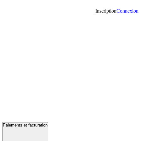
Inscription
Connexion
Paiements et facturation