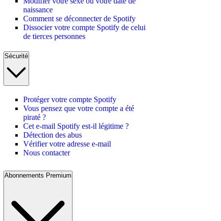
Modifier votre sexe ou votre date de
naissance
Comment se déconnecter de Spotify
Dissocier votre compte Spotify de celui
de tierces personnes
Sécurité
Protéger votre compte Spotify
Vous pensez que votre compte a été
piraté ?
Cet e-mail Spotify est-il légitime ?
Détection des abus
Vérifier votre adresse e-mail
Nous contacter
Abonnements Premium