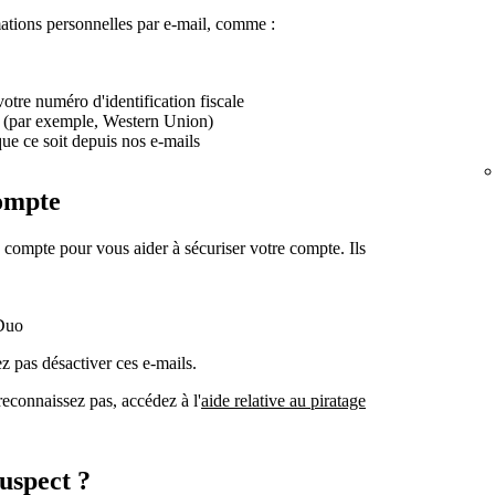
ations personnelles par e-mail, comme :
otre numéro d'identification fiscale
s (par exemple, Western Union)
ue ce soit depuis nos e-mails
compte
 compte pour vous aider à sécuriser votre compte. Ils
Duo
z pas désactiver ces e-mails.
reconnaissez pas, accédez à l'
aide relative au piratage
uspect ?