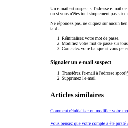
Un e-mail est suspect si l'adresse e-mail d
ou si vous n'êtes tout simplement pas sûr qu
Ne répondez pas, ne cliquez sur aucun lien e
tard :
Réinitialisez votre mot de passe.
Modifiez votre mot de passe sur tous 
Contactez votre banque si vous pens
Signaler un e-mail suspect
Transférez l'e-mail à l'adresse spoo
Supprimez l'e-mail.
Articles similaires
Comment réinitialiser ou modifier votre mo
Vous pensez que votre compte a été piraté 