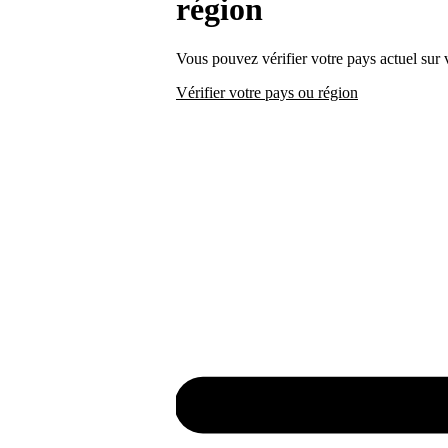
région
Vous pouvez vérifier votre pays actuel sur
Vérifier votre pays ou région