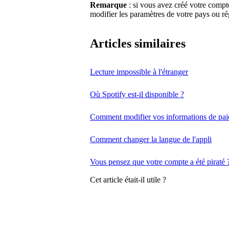
Remarque
: si vous avez créé votre comp
modifier les paramètres de votre pays ou ré
Articles similaires
Lecture impossible à l'étranger
Où Spotify est-il disponible ?
Comment modifier vos informations de pa
Comment changer la langue de l'appli
Vous pensez que votre compte a été piraté 
Cet article était-il utile ?