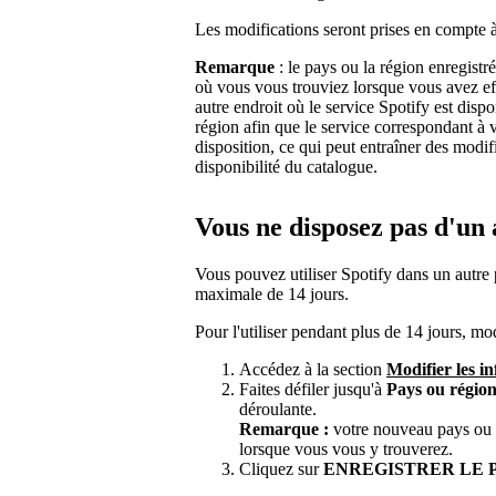
Les modifications seront prises en compte à 
Remarque
: le pays ou la région enregistr
où vous vous trouviez lorsque vous avez ef
autre endroit où le service Spotify est disp
région afin que le service correspondant à 
disposition, ce qui peut entraîner des modifi
disponibilité du catalogue.
Vous ne disposez pas d'u
Vous pouvez utiliser Spotify dans un autre
maximale de 14 jours.
Pour l'utiliser pendant plus de 14 jours, mo
Accédez à la section
Modifier les i
Faites défiler jusqu'à
Pays ou régio
déroulante.
Remarque :
votre nouveau pays ou vo
lorsque vous vous y trouverez.
Cliquez sur
ENREGISTRER LE 