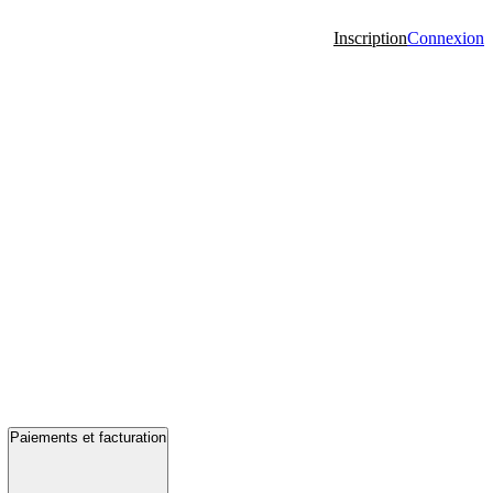
Inscription
Connexion
Paiements et facturation