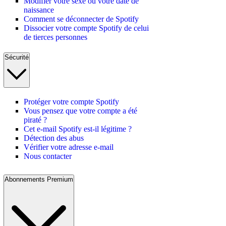
Modifier votre sexe ou votre date de
naissance
Comment se déconnecter de Spotify
Dissocier votre compte Spotify de celui
de tierces personnes
Sécurité
Protéger votre compte Spotify
Vous pensez que votre compte a été
piraté ?
Cet e-mail Spotify est-il légitime ?
Détection des abus
Vérifier votre adresse e-mail
Nous contacter
Abonnements Premium