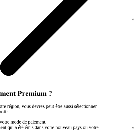
nement Premium ?
tre région, vous devrez peut-être aussi sélectionner
oit :
 votre mode de paiement.
nt qui a été émis dans votre nouveau pays ou votre