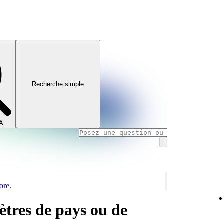
Recherche simple
IA
ore.
tres de pays ou de