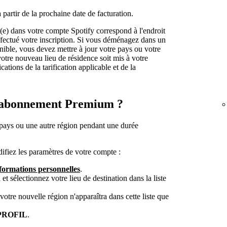
partir de la prochaine date de facturation.
é(e) dans votre compte Spotify correspond à l'endroit
fectué votre inscription. Si vous déménagez dans un
onible, vous devez mettre à jour votre pays ou votre
votre nouveau lieu de résidence soit mis à votre
cations de la tarification applicable et de la
n abonnement Premium ?
 pays ou une autre région pendant une durée
difiez les paramètres de votre compte :
nformations personnelles
.
n
et sélectionnez votre lieu de destination dans la liste
tre nouvelle région n'apparaîtra dans cette liste que
PROFIL
.