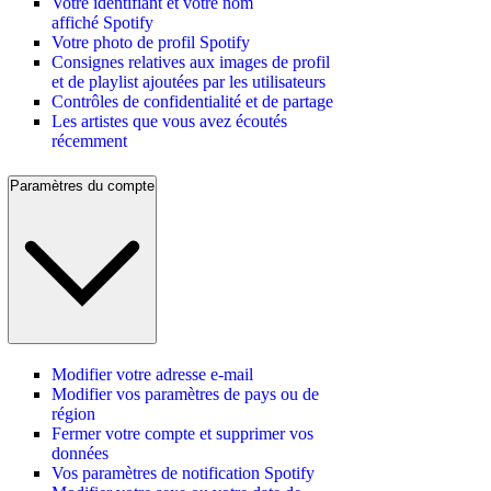
Votre identifiant et votre nom
affiché Spotify
Votre photo de profil Spotify
Consignes relatives aux images de profil
et de playlist ajoutées par les utilisateurs
Contrôles de confidentialité et de partage
Les artistes que vous avez écoutés
récemment
Paramètres du compte
Modifier votre adresse e-mail
Modifier vos paramètres de pays ou de
région
Fermer votre compte et supprimer vos
données
Vos paramètres de notification Spotify