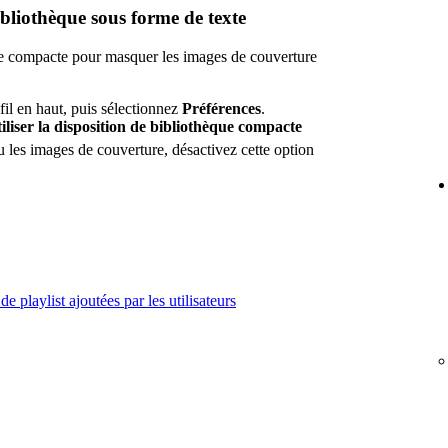
ibliothèque sous forme de texte
que compacte pour masquer les images de couverture
fil en haut, puis sélectionnez
Préférences
.
iliser la disposition de bibliothèque compacte
u les images de couverture, désactivez cette option
e playlist ajoutées par les utilisateurs