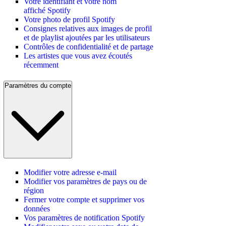
Votre identifiant et votre nom
affiché Spotify
Votre photo de profil Spotify
Consignes relatives aux images de profil
et de playlist ajoutées par les utilisateurs
Contrôles de confidentialité et de partage
Les artistes que vous avez écoutés
récemment
Paramètres du compte
Modifier votre adresse e-mail
Modifier vos paramètres de pays ou de
région
Fermer votre compte et supprimer vos
données
Vos paramètres de notification Spotify