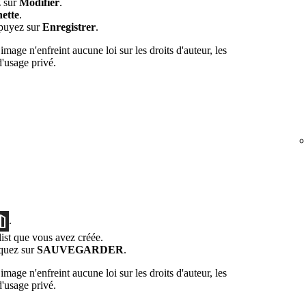
z sur
Modifier
.
hette
.
ppuyez sur
Enregistrer
.
mage n'enfreint aucune loi sur les droits d'auteur, les
'usage privé.
.
list que vous avez créée.
iquez sur
SAUVEGARDER
.
mage n'enfreint aucune loi sur les droits d'auteur, les
'usage privé.