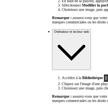
En haut de la playlist, appuye
Sélectionnez
Modifier la poc
Choisissez une image, puis a
Remarque :
assurez-vous que votre i
marques commerciales ou les droits d
Ordinateur et lecteur web
Accédez à la
Bibliothèque
Cliquez sur l'image d'une play
Choisissez une image, puis cl
Remarque :
assurez-vous que votre i
marques commerciales ou les droits d