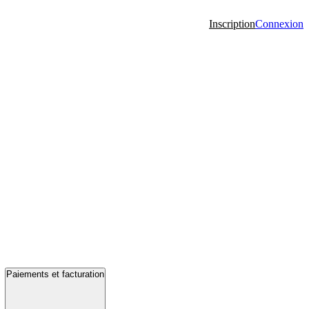
Inscription
Connexion
Paiements et facturation