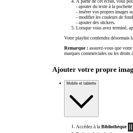
À partir de cet écran, vous po
- ajouter du texte à la pochette 
- insérer vos propres images su
- modifier les couleurs de fond
- ajouter des stickers.
Lorsque vous avez terminé, a
Votre playlist contiendra désormais l
Remarque :
assurez-vous que votre i
marques commerciales ou les droits d
Ajouter votre propre ima
Mobile et tablette
Accédez à la
Bibliothèque