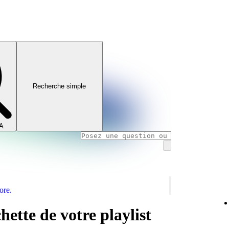
Recherche simple
IA
ore.
hette de votre playlist