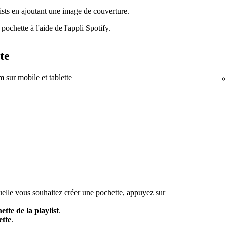
sts en ajoutant une image de couverture.
pochette à l'aide de l'appli Spotify.
te
 sur mobile et tablette
quelle vous souhaitez créer une pochette, appuyez sur
ette de la playlist
.
ette
.