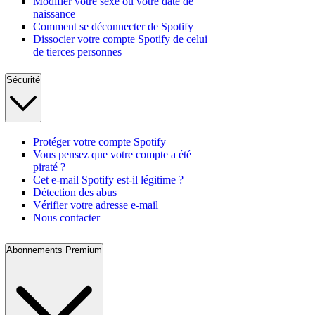
Modifier votre sexe ou votre date de
naissance
Comment se déconnecter de Spotify
Dissocier votre compte Spotify de celui
de tierces personnes
Sécurité
Protéger votre compte Spotify
Vous pensez que votre compte a été
piraté ?
Cet e-mail Spotify est-il légitime ?
Détection des abus
Vérifier votre adresse e-mail
Nous contacter
Abonnements Premium