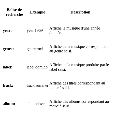
Balise de
Exemple
Description
recherche
Affiche la musique d'une année
year:
year:1969
donnée.
Affiche de la musique correspondant
genre:
genre:rock
au genre saisi.
Affiche de la musique produite par le
label:
label:domino
label saisi.
Affiche des titres correspondant au
track:
track:summer
mot-clé saisi.
Affiche des albums correspondant au
album:
album:love
mot-clé saisi.