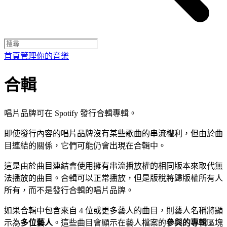
首頁
管理你的音樂
合輯
唱片品牌可在 Spotify 發行合輯專輯。
即使發行內容的唱片品牌沒有某些歌曲的串流權利，但由於曲
目連結的關係，它們可能仍會出現在合輯中。
這是由於曲目連結會使用擁有串流播放權的相同版本來取代無
法播放的曲目。合輯可以正常播放，但是版稅將歸版權所有人
所有，而不是發行合輯的唱片品牌。
如果合輯中包含來自 4 位或更多藝人的曲目，則藝人名稱將顯
示為
多位藝人
。這些曲目會顯示在藝人檔案的
參與的專輯
區塊