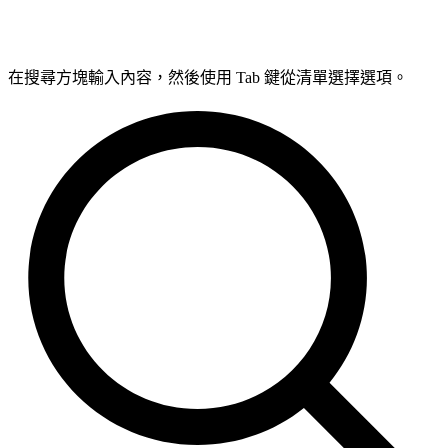
在搜尋方塊輸入內容，然後使用 Tab 鍵從清單選擇選項。