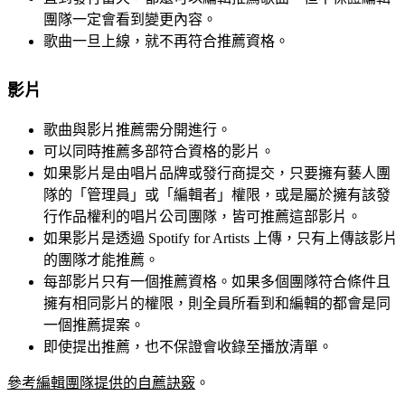
團隊一定會看到變更內容。
歌曲一旦上線，就不再符合推薦資格。
影片
歌曲與影片推薦需分開進行。
可以同時推薦多部符合資格的影片。
如果影片是由唱片品牌或發行商提交，只要擁有藝人團
隊的「管理員」或「編輯者」權限，或是屬於擁有該發
行作品權利的唱片公司團隊，皆可推薦這部影片。
如果影片是透過 Spotify for Artists 上傳，只有上傳該影片
的團隊才能推薦。
每部影片只有一個推薦資格。如果多個團隊符合條件且
擁有相同影片的權限，則全員所看到和編輯的都會是同
一個推薦提案。
即使提出推薦，也不保證會收錄至播放清單。
參考編輯團隊提供的自薦訣竅
。