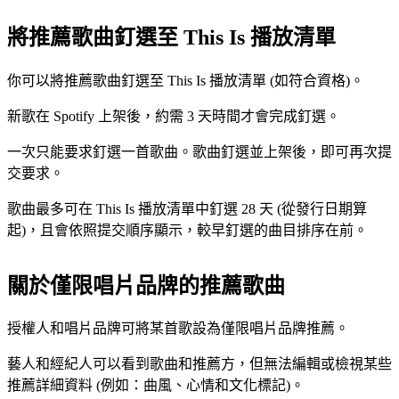
將推薦歌曲釘選至 This Is 播放清單
你可以將推薦歌曲釘選至 This Is 播放清單 (如符合資格)。
新歌在 Spotify 上架後，約需 3 天時間才會完成釘選。
一次只能要求釘選一首歌曲。歌曲釘選並上架後，即可再次提
交要求。
歌曲最多可在 This Is 播放清單中釘選 28 天 (從發行日期算
起)，且會依照提交順序顯示，較早釘選的曲目排序在前。
關於僅限唱片品牌的推薦歌曲
授權人和唱片品牌可將某首歌設為僅限唱片品牌推薦。
藝人和經紀人可以看到歌曲和推薦方，但無法編輯或檢視某些
推薦詳細資料 (例如：曲風、心情和文化標記)。