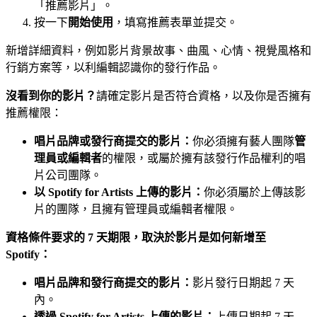
「推薦影片」。
按一下
開始使用
，填寫推薦表單並提交。
新增詳細資料，例如影片背景故事、曲風、心情、視覺風格和
行銷方案等，以利編輯認識你的發行作品。
沒看到你的影片？
請確定影片是否符合資格，以及你是否擁有
推薦權限：
唱片品牌或發行商提交的影片：
你必須擁有藝人團隊
管
理員或編輯者
的權限，或屬於擁有該發行作品權利的唱
片公司團隊。
以 Spotify for Artists 上傳的影片：
你必須屬於上傳該影
片的團隊，且擁有管理員或編輯者權限。
資格條件要求的 7 天期限，取決於影片是如何新增至
Spotify：
唱片品牌和發行商提交的影片：
影片發行日期起 7 天
內。
透過 Spotify for Artists 上傳的影片：
上傳日期起 7 天