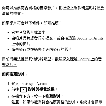
你可以推薦符合資格的音樂影片，把握登上編輯精選影片播放
清單的機會。
如果影片符合以下條件，即可推薦：
官方音樂影片或演出
由唱片品牌或發行商提交，或直接透過 Spotify for Artists
上傳的影片
尚未發行或在過去 7 天內發行的影片
目前尚無法推薦其他影片類型，
歡迎深入瞭解 Spotify 上的音
樂影片。
如何推薦影片：
登入 artists.spotify.com。
前往
影片與視覺效果
。
在
操作
下方，按一下
推薦影片
。
注意：
如果你擁有符合推薦資格的影片，系統才會顯示