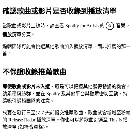
確認歌曲或影片是否收錄到播放清單
當歌曲或影片上線時，請查看 Spotify for Artists 的
音樂
>
播放清單
分頁。
編輯團隊可能會挑選其他歌曲加入播放清單，而非推薦的那一
首。
不保證收錄推薦歌曲
即使歌曲或影片未入選
，還是可以把握其他獲得發掘的機會。
請累積粉絲群，並在 Spotify 及其他平台與聽眾密切互動，持
續吸引編輯團隊的注意。
只要在發行日至少 7 天前提交推薦歌曲，歌曲就會新增至粉絲
的 Release Radar 播放清單。你也可以將歌曲釘選至 This Is 播
放清單 (如符合資格)。