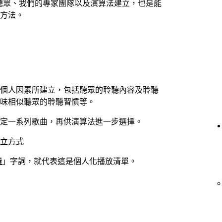
fy 聽眾、我們的專家團隊以及演算法建立，也是能
方法。
個人因素所建立，包括聽眾的聆聽內容及聆聽
味相似聽眾的聆聽習慣等。
定一系列歌曲，再供演算法進一步選擇。
立方式
造
」字詞，就代表這是個人化播放清單。