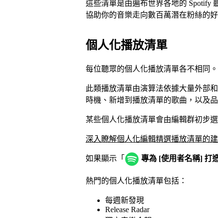
這些清單是由遍布世界各地的 Spoti
協助你的音樂走向數百萬潛在粉絲的好
個人化播放清單
每位聽眾的個人化播放清單各不相同。
此類播放清單由演算法依據大量外部和
時機、新增到播放清單的歌曲，以及品
某些個人化播放清單會由編輯群初步選
深入瞭解個人化編輯精選播放清單的建
如果顯示「
專為 [使用者名稱] 打
熱門的個人化播放清單包括：
每週新發現
Release Radar