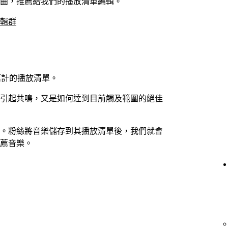
曲，推薦給我們的播放清單編輯。
輯群
百萬計的播放清單。
引起共鳴，又是如何達到目前觸及範圍的絕佳
。粉絲將音樂儲存到其播放清單後，我們就會
薦音樂。