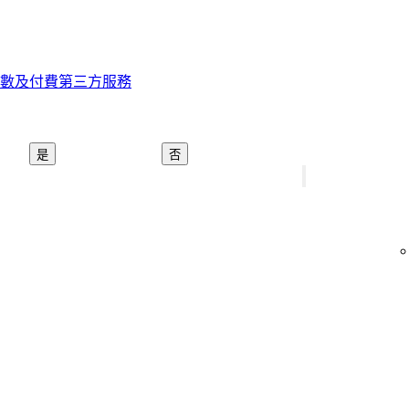
數及付費第三方服務
是
否