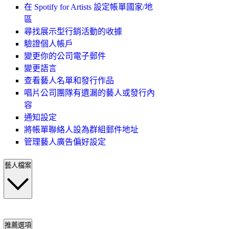
在 Spotify for Artists 設定帳單國家/地
區
尋找展示型行銷活動的收據
驗證個人帳戶
變更你的公司電子郵件
變更語言
查看藝人名單和發行作品
唱片公司團隊有遺漏的藝人或發行內
容
通知設定
將帳單聯絡人設為群組郵件地址
管理藝人廣告偏好設定
藝人檔案
推薦選項