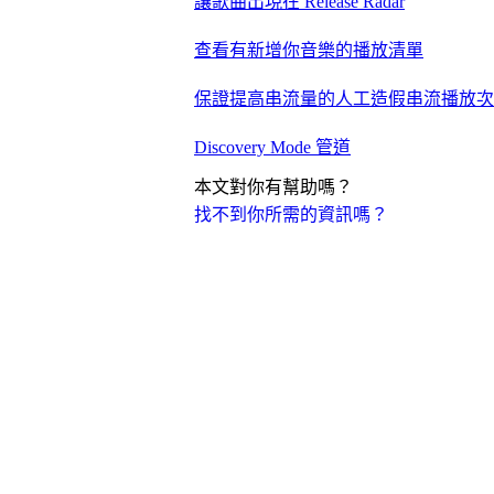
讓歌曲出現在 Release Radar
查看有新增你音樂的播放清單
保證提高串流量的人工造假串流播放次
Discovery Mode 管道
本文對你有幫助嗎？
找不到你所需的資訊嗎？