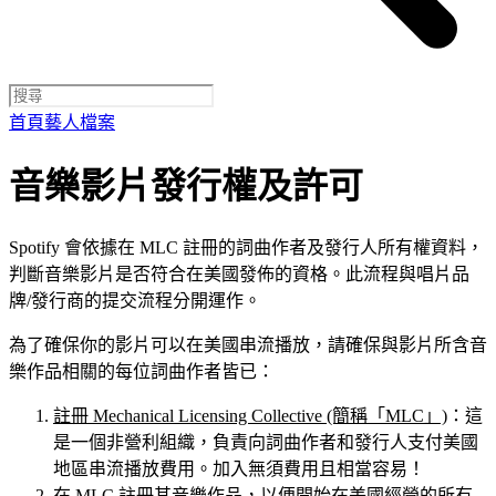
首頁
藝人檔案
音樂影片發行權及許可
Spotify 會依據在 MLC 註冊的詞曲作者及發行人所有權資料，
判斷音樂影片是否符合在美國發佈的資格。此流程與唱片品
牌/發行商的提交流程分開運作。
為了確保你的影片可以在美國串流播放，請確保與影片所含音
樂作品相關的每位詞曲作者皆已：
註冊 Mechanical Licensing Collective (簡稱「MLC」)
：這
是一個非營利組織，負責向詞曲作者和發行人支付美國
地區串流播放費用。加入無須費用且相當容易！
在 MLC 註冊其音樂作品
，以便開始在美國經營的所有