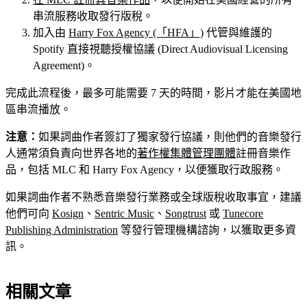
串流服務收取發行版稅。
加入由
Harry Fox Agency (「HFA」)
代管與維護的
Spotify 直接視聽授權協議 (Direct Audiovisual Licensing
Agreement)。
完成此流程後，最多可能需要 7 天的時間，影片才能在美國地
區串流播放。
注意：
如果詞曲作者簽訂了獨家發行協議，則他們的音樂發行
人通常須負責向世界各地的
著作權集體管理團體
註冊音樂作
品，包括 MLC 和 Harry Fox Agency，以便獲取行政服務。
如果詞曲作者不熟悉音樂發行業務或全球版稅收取事宜，建議
他們可向
Kosign
、
Sentric Music
、
Songtrust
或
Tunecore
Publishing Administration
等發行管理機構諮詢，以獲取更多資
訊。
相關文章