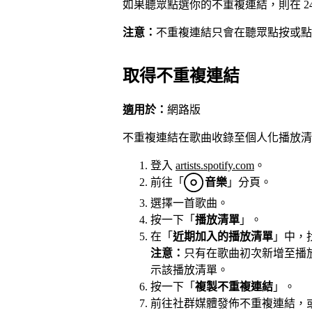
如果聽眾點選你的不重複連結，則在 2
注意：
不重複連結只會在聽眾點按或點
取得不重複連結
適用於：
網路版
不重複連結在歌曲收錄至個人化播放清單
登入
artists.spotify.com
。
前往「
音樂
」分頁。
選擇一首歌曲。
按一下「
播放清單
」。
在「
近期加入的播放清單
」中，
注意：
只有在歌曲初次新增至播
示該播放清單。
按一下「
複製不重複連結
」。
前往社群媒體發佈不重複連結，