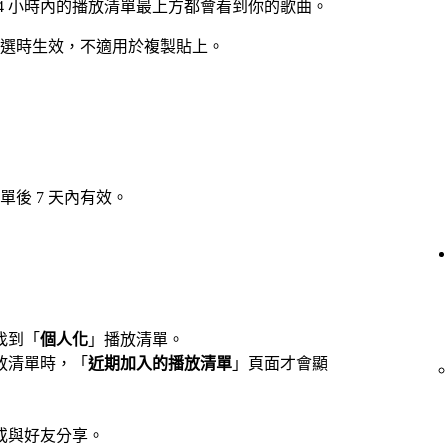
4 小時內的播放清單最上方都會看到你的歌曲。
選時生效，不適用於複製貼上。
後 7 天內有效。
找到「
個人化
」播放清單。
放清單時，「
近期加入的播放清單
」頁面才會顯
或與好友分享。