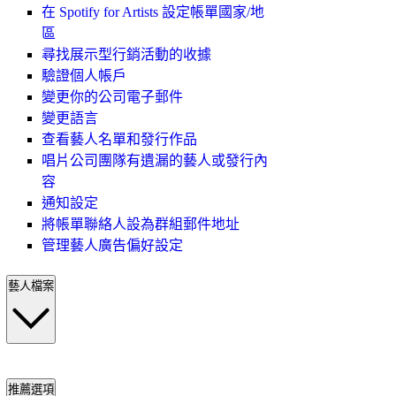
在 Spotify for Artists 設定帳單國家/地
區
尋找展示型行銷活動的收據
驗證個人帳戶
變更你的公司電子郵件
變更語言
查看藝人名單和發行作品
唱片公司團隊有遺漏的藝人或發行內
容
通知設定
將帳單聯絡人設為群組郵件地址
管理藝人廣告偏好設定
藝人檔案
推薦選項