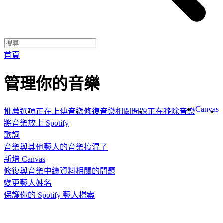
首頁
管理你的音樂
Canvas
推薦選項
正在上傳音樂
修復音樂相關問題
正在移除音樂
將音樂放上 Spotify
歌詞
音樂與其他藝人的音樂搞混了
新增 Canvas
修復與音樂中繼資料相關的問題
變更藝人姓名
保護你的 Spotify 藝人檔案