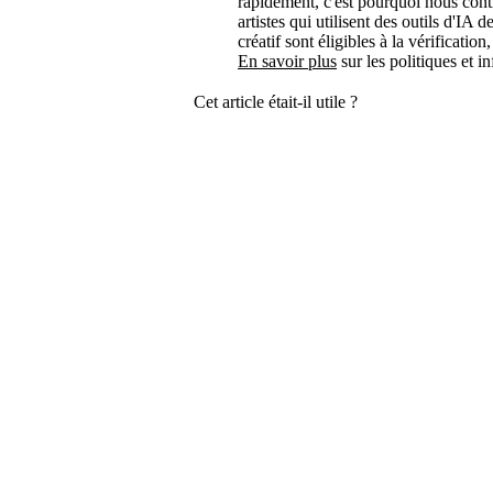
rapidement, c'est pourquoi nous cont
artistes qui utilisent des outils d'IA
créatif sont éligibles à la vérificati
En savoir plus
sur les politiques et i
Cet article était-il utile ?