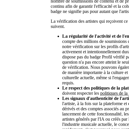
nombre de soumissions de contenu et de profi
continu afin de garantir l'efficacité et la c
badge ne signifie pas pour autant que l'artist
La vérification des artistes qui reçoivent 
suivent.
La régularité de l'activité et de l
compte des millions de soumissions de
notre vérification sur les profils d'ar
activement et intentionnellement duran
dispose pas du badge Profil vérifié par
question n'a pas encore atteint le seui
de vérification. Nous pouvons égalem
de manière importante à la culture et
culturelle actuelle, même si l'engagem
requis.
Le respect des politiques de la pla
doivent respecter les
politiques de la
Les signaux d'authenticité de l'arti
l'artiste, à la fois sur la plateforme
dérivés et des comptes associés au pr
lancement de cette fonctionnalité, le
artistes générés par l'IA ou créés par 
l'industrie musicale actuelle, le conc