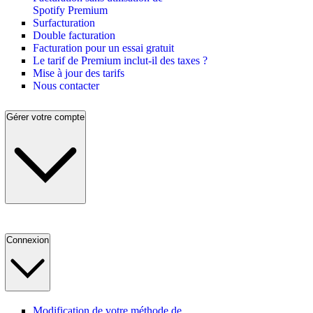
Spotify Premium
Surfacturation
Double facturation
Facturation pour un essai gratuit
Le tarif de Premium inclut-il des taxes ?
Mise à jour des tarifs
Nous contacter
Gérer votre compte
Connexion
Modification de votre méthode de