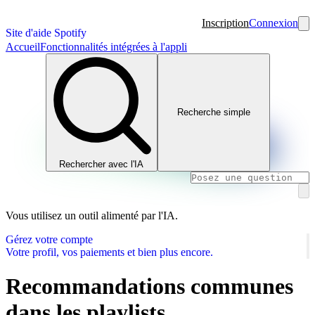
Inscription
Connexion
Site d'aide Spotify
Accueil
Fonctionnalités intégrées à l'appli
Recherche simple
Rechercher avec l'IA
Vous utilisez un outil alimenté par l'IA.
Gérez votre compte
Votre profil, vos paiements et bien plus encore.
Recommandations communes
dans les playlists