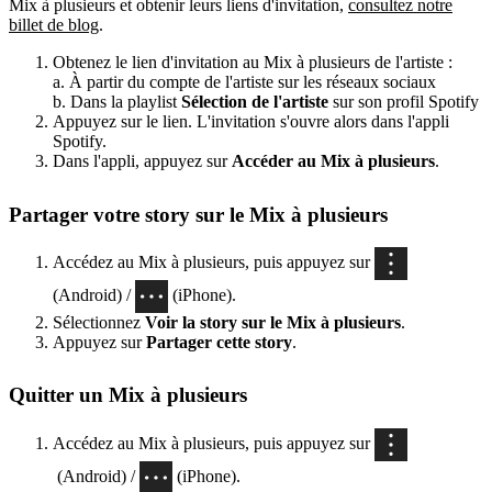
Mix à plusieurs et obtenir leurs liens d'invitation,
consultez notre
billet de blog
.
Obtenez le lien d'invitation au Mix à plusieurs de l'artiste :
a. À partir du compte de l'artiste sur les réseaux sociaux
b. Dans la playlist
Sélection de l'artiste
sur son profil Spotify
Appuyez sur le lien. L'invitation s'ouvre alors dans l'appli
Spotify.
Dans l'appli, appuyez sur
Accéder au Mix à plusieurs
.
Partager votre story sur le Mix à plusieurs
Accédez au Mix à plusieurs, puis appuyez sur
(Android) /
(iPhone).
Sélectionnez
Voir la story sur le Mix à plusieurs
.
Appuyez sur
Partager cette story
.
Quitter un Mix à plusieurs
Accédez au Mix à plusieurs, puis appuyez sur
(Android) /
(iPhone).