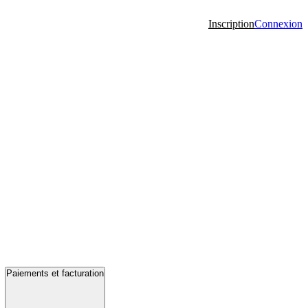
Inscription
Connexion
Paiements et facturation