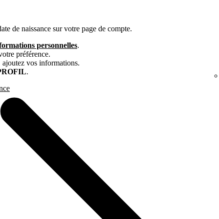
ate de naissance sur votre page de compte.
nformations personnelles
.
votre préférence.
, ajoutez vos informations.
PROFIL
.
ance