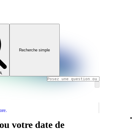
Recherche simple
IA
ore.
ou votre date de