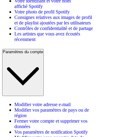
Votre identifiant et votre nom
affiché Spotify
Votre photo de profil Spotify
Consignes relatives aux images de profil
et de playlist ajoutées par les utilisateurs
Contrôles de confidentialité et de partage
Les artistes que vous avez écoutés
récemment
Paramètres du compte
Modifier votre adresse e-mail
Modifier vos paramètres de pays ou de
région
Fermer votre compte et supprimer vos
données
Vos paramètres de notification Spotify