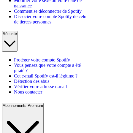
Modifier votre sexe ou votre date de
naissance
Comment se déconnecter de Spotify
Dissocier votre compte Spotify de celui
de tierces personnes
Sécurité
Protéger votre compte Spotify
Vous pensez que votre compte a été
piraté ?
Cet e-mail Spotify est-il légitime ?
Détection des abus
Vérifier votre adresse e-mail
Nous contacter
Abonnements Premium