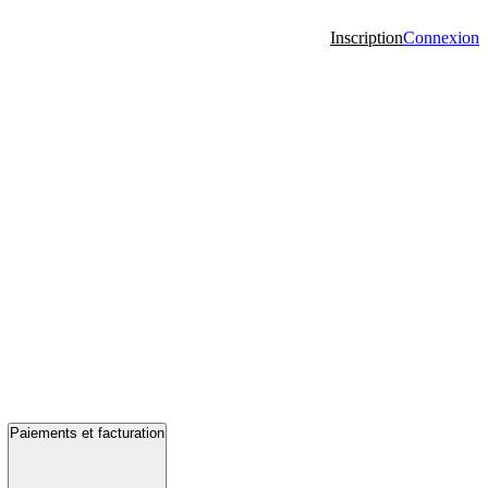
Inscription
Connexion
Paiements et facturation