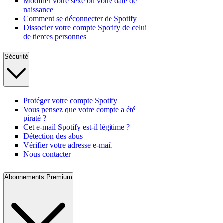
Modifier votre sexe ou votre date de
naissance
Comment se déconnecter de Spotify
Dissocier votre compte Spotify de celui
de tierces personnes
Sécurité
Protéger votre compte Spotify
Vous pensez que votre compte a été
piraté ?
Cet e-mail Spotify est-il légitime ?
Détection des abus
Vérifier votre adresse e-mail
Nous contacter
Abonnements Premium