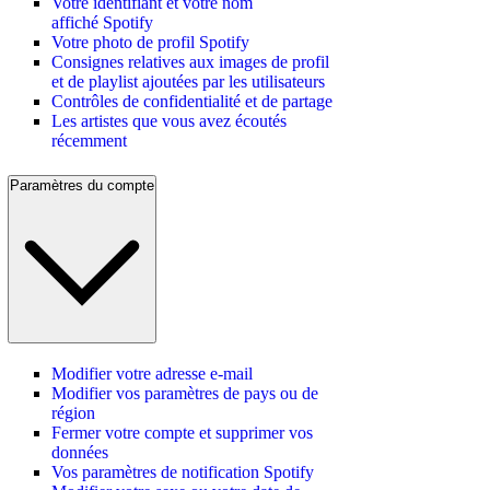
Votre identifiant et votre nom
affiché Spotify
Votre photo de profil Spotify
Consignes relatives aux images de profil
et de playlist ajoutées par les utilisateurs
Contrôles de confidentialité et de partage
Les artistes que vous avez écoutés
récemment
Paramètres du compte
Modifier votre adresse e-mail
Modifier vos paramètres de pays ou de
région
Fermer votre compte et supprimer vos
données
Vos paramètres de notification Spotify