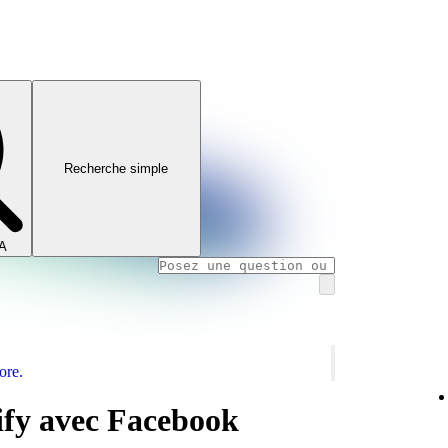
Recherche simple
IA
ore.
ify avec Facebook