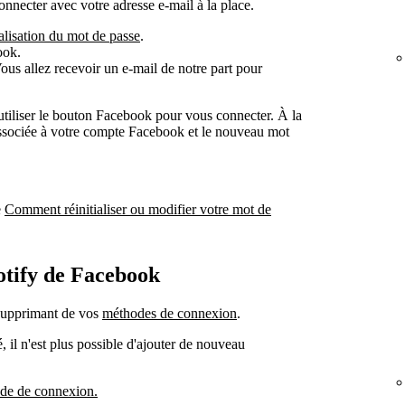
nnecter avec votre adresse e-mail à la place.
ialisation du mot de passe
.
ook.
ous allez recevoir un e-mail de notre part pour
utiliser le bouton Facebook pour vous connecter. À la
 associée à votre compte Facebook et le nouveau mot
e
Comment réinitialiser ou modifier votre mot de
otify de Facebook
supprimant de vos
méthodes de connexion
.
 il n'est plus possible d'ajouter de nouveau
de de connexion.