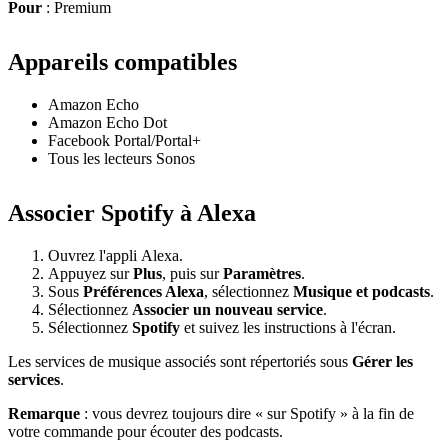
Pour
: Premium
Appareils compatibles
Amazon Echo
Amazon Echo Dot
Facebook Portal/Portal+
Tous les lecteurs Sonos
Associer Spotify à Alexa
Ouvrez l'appli Alexa.
Appuyez sur
Plus
, puis sur
Paramètres
.
Sous
Préférences Alexa
, sélectionnez
Musique et podcasts
.
Sélectionnez
Associer un nouveau service
.
Sélectionnez
Spotify
et suivez les instructions à l'écran.
Les services de musique associés sont répertoriés sous
Gérer les
services
.
Remarque
: vous devrez toujours dire « sur Spotify » à la fin de
votre commande pour écouter des podcasts.