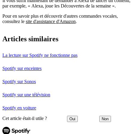
Il vous suffit maintenant de demander à Alexa de lancer un contenu,
par exemple, « Alexa, joue les Découvertes de la semaine ».
Pour en savoir plus et découvrir d'autres commandes vocales,
consultez le
site d'assistance d'Amazon
.
Articles similaires
La lecture sur Spotify ne fonctionne pas
Spotify sur enceintes
Spotify sur Sonos
Spotify sur une télévision
Spotify en voiture
Cet article était-il utile ?
Oui
Non