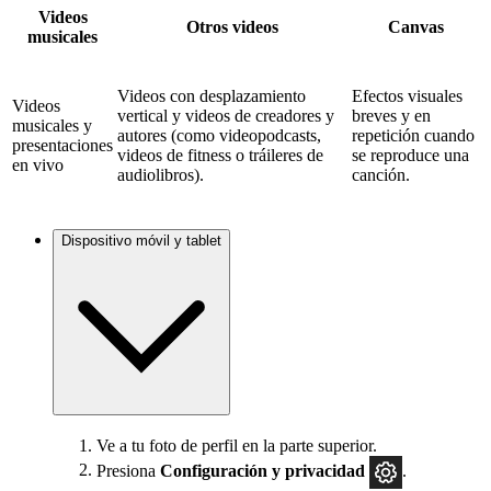
Videos
Otros videos
Canvas
musicales
Videos con desplazamiento
Efectos visuales
Videos
vertical y videos de creadores y
breves y en
musicales y
autores (como videopodcasts,
repetición cuando
presentaciones
videos de fitness o tráileres de
se reproduce una
en vivo
audiolibros).
canción.
Dispositivo móvil y tablet
Ve a tu foto de perfil en la parte superior.
Presiona
Configuración y privacidad
.