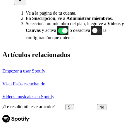
Ve a la
página de tu cuenta
.
En
Suscripción
, ve a
Administrar miembros
.
Selecciona un miembro del plan, luego ve a
Videos y
Canvas
y activa
o desactiva
la
configuración que quieras.
Artículos relacionados
Empezar a usar Spotify
Vista Estás escuchando
Videos musicales en Spotify
¿Te resultó útil este artículo?
Sí
No