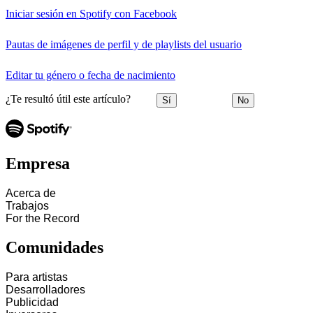
Iniciar sesión en Spotify con Facebook
Pautas de imágenes de perfil y de playlists del usuario
Editar tu género o fecha de nacimiento
¿Te resultó útil este artículo?
Sí
No
Empresa
Acerca de
Trabajos
For the Record
Comunidades
Para artistas
Desarrolladores
Publicidad