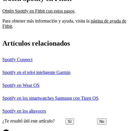
Obtén Spotify en Fitbit con estos pasos
.
Para obtener más información y ayuda, visita la
página de ayuda de
Fitbit
.
Artículos relacionados
Spotify Connect
Spotify en el reloj inteligente Garmin
Spotify en Wear OS
Spotify en los smartwatches Samsung con Tizen OS
Spotify en los altavoces
¿Te resultó útil este artículo?
Sí
No