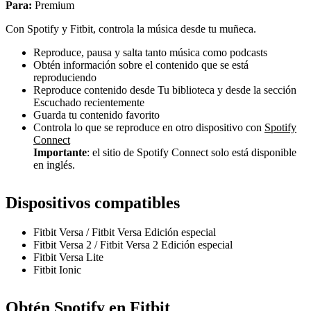
Para:
Premium
Con Spotify y Fitbit, controla la música desde tu muñeca.
Reproduce, pausa y salta tanto música como podcasts
Obtén información sobre el contenido que se está
reproduciendo
Reproduce contenido desde Tu biblioteca y desde la sección
Escuchado recientemente
Guarda tu contenido favorito
Controla lo que se reproduce en otro dispositivo con
Spotify
Connect
Importante
: el sitio de Spotify Connect solo está disponible
en inglés.
Dispositivos compatibles
Fitbit Versa / Fitbit Versa Edición especial
Fitbit Versa 2 / Fitbit Versa 2 Edición especial
Fitbit Versa Lite
Fitbit Ionic
Obtén Spotify en Fitbit