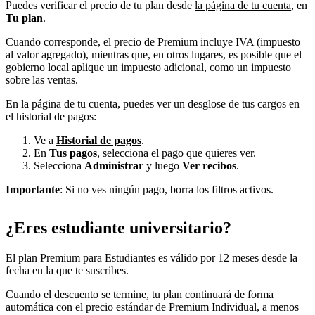
Puedes verificar el precio de tu plan desde
la página de tu cuenta
, en
Tu plan
.
Cuando corresponde, el precio de Premium incluye IVA (impuesto
al valor agregado), mientras que, en otros lugares, es posible que el
gobierno local aplique un impuesto adicional, como un impuesto
sobre las ventas.
En la página de tu cuenta, puedes ver un desglose de tus cargos en
el historial de pagos:
Ve a
Historial de pagos
.
En
Tus pagos
, selecciona el pago que quieres ver.
Selecciona
Administrar
y luego
Ver recibos
.
Importante
: Si no ves ningún pago, borra los filtros activos.
¿Eres estudiante universitario?
El plan Premium para Estudiantes es válido por 12 meses desde la
fecha en la que te suscribes.
Cuando el descuento se termine, tu plan continuará de forma
automática con el precio estándar de Premium Individual, a menos