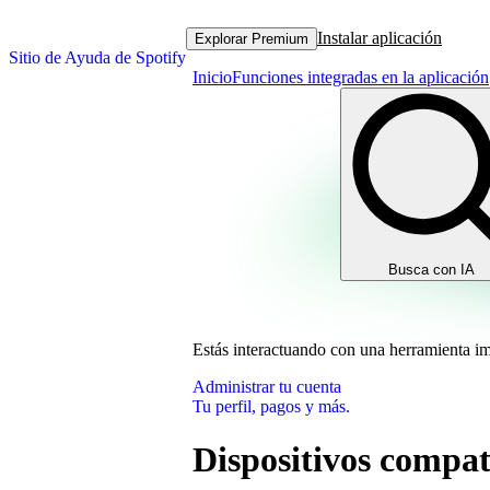
Instalar aplicación
Explorar Premium
Sitio de Ayuda de Spotify
Inicio
Funciones integradas en la aplicación
Busca con IA
Estás interactuando con una herramienta i
Administrar tu cuenta
Tu perfil, pagos y más.
Dispositivos compat