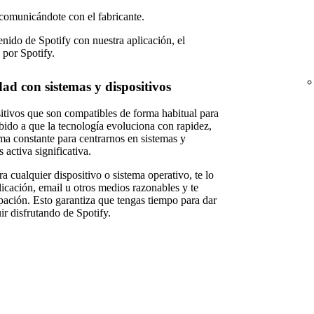
comunicándote con el fabricante.
nido de Spotify con nuestra aplicación, el
 por Spotify.
d con sistemas y dispositivos
itivos que son compatibles de forma habitual para
bido a que la tecnología evoluciona con rapidez,
ma constante para centrarnos en sistemas y
 activa significativa.
a cualquier dispositivo o sistema operativo, te lo
licación, email u otros medios razonables y te
ación. Esto garantiza que tengas tiempo para dar
r disfrutando de Spotify.