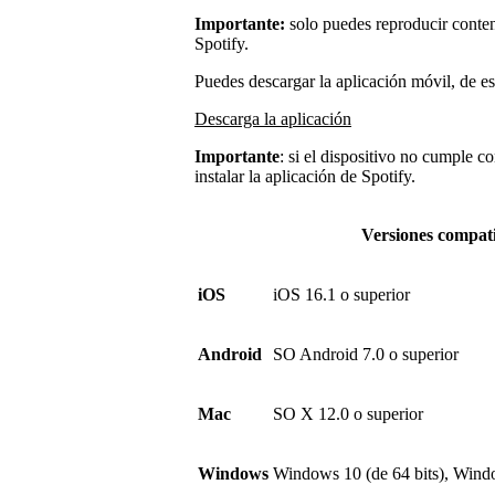
Importante:
solo puedes reproducir conten
Spotify.
Puedes descargar la aplicación móvil, de esc
Descarga la aplicación
Importante
: si el dispositivo no cumple c
instalar la aplicación de Spotify.
Versiones compati
iOS
iOS 16.1 o superior
Android
SO Android 7.0 o superior
Mac
SO X 12.0 o superior
Windows
Windows 10 (de 64 bits), Wind