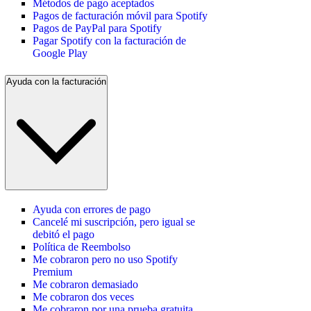
Métodos de pago aceptados
Pagos de facturación móvil para Spotify
Pagos de PayPal para Spotify
Pagar Spotify con la facturación de
Google Play
Ayuda con la facturación
Ayuda con errores de pago
Cancelé mi suscripción, pero igual se
debitó el pago
Política de Reembolso
Me cobraron pero no uso Spotify
Premium
Me cobraron demasiado
Me cobraron dos veces
Me cobraron por una prueba gratuita