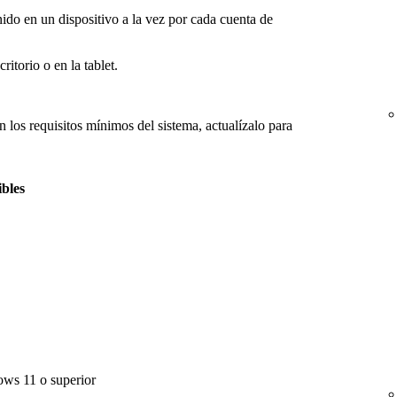
ido en un dispositivo a la vez por cada cuenta de
ritorio o en la tablet.
on los requisitos mínimos del sistema, actualízalo para
bles
ows 11 o superior