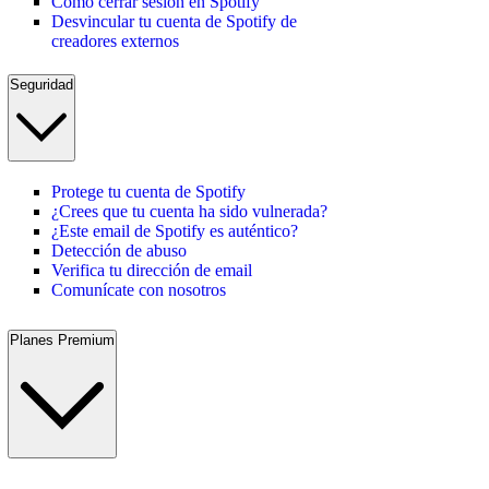
Cómo cerrar sesión en Spotify
Desvincular tu cuenta de Spotify de
creadores externos
Seguridad
Protege tu cuenta de Spotify
¿Crees que tu cuenta ha sido vulnerada?
¿Este email de Spotify es auténtico?
Detección de abuso
Verifica tu dirección de email
Comunícate con nosotros
Planes Premium