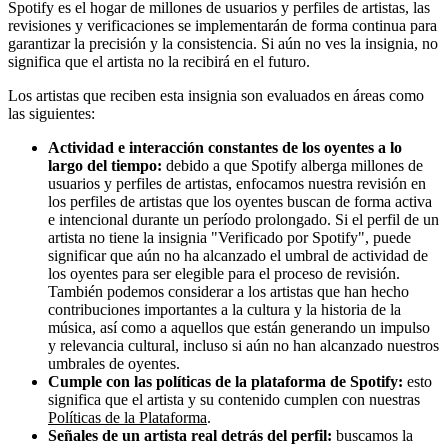
Spotify es el hogar de millones de usuarios y perfiles de artistas, las
revisiones y verificaciones se implementarán de forma continua para
garantizar la precisión y la consistencia. Si aún no ves la insignia, no
significa que el artista no la recibirá en el futuro.
Los artistas que reciben esta insignia son evaluados en áreas como
las siguientes:
Actividad e interacción constantes de los oyentes a lo
largo del tiempo:
debido a que Spotify alberga millones de
usuarios y perfiles de artistas, enfocamos nuestra revisión en
los perfiles de artistas que los oyentes buscan de forma activa
e intencional durante un período prolongado. Si el perfil de un
artista no tiene la insignia "Verificado por Spotify", puede
significar que aún no ha alcanzado el umbral de actividad de
los oyentes para ser elegible para el proceso de revisión.
También podemos considerar a los artistas que han hecho
contribuciones importantes a la cultura y la historia de la
música, así como a aquellos que están generando un impulso
y relevancia cultural, incluso si aún no han alcanzado nuestros
umbrales de oyentes.
Cumple con las políticas de la plataforma de Spotify:
esto
significa que el artista y su contenido cumplen con nuestras
Políticas de la Plataforma
.
Señales de un artista real detrás del perfil:
buscamos la