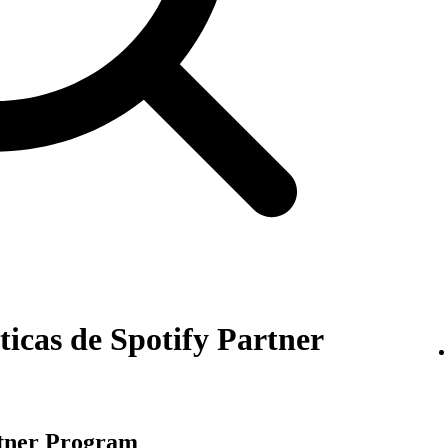
ticas de Spotify Partner
rtner Program