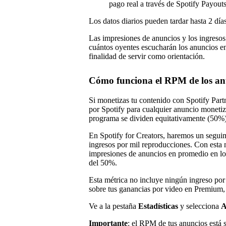
pago real a través de Spotify Payouts
Los datos diarios pueden tardar hasta 2 día
Las impresiones de anuncios y los ingresos
cuántos oyentes escucharán los anuncios en 
finalidad de servir como orientación.
Cómo funciona el RPM de los an
Si monetizas tu contenido con Spotify Part
por Spotify para cualquier anuncio monetiz
programa se dividen equitativamente (50%) 
En Spotify for Creators, haremos un segui
ingresos por mil reproducciones. Con esta 
impresiones de anuncios en promedio en los
del 50%.
Esta métrica no incluye ningún ingreso po
sobre tus ganancias por video en Premium,
Ve a la pestaña
Estadísticas
y selecciona
A
Importante
: el RPM de tus anuncios está 