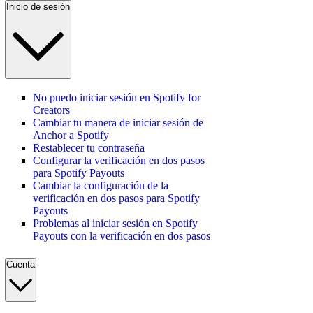
Inicio de sesión
No puedo iniciar sesión en Spotify for
Creators
Cambiar tu manera de iniciar sesión de
Anchor a Spotify
Restablecer tu contraseña
Configurar la verificación en dos pasos
para Spotify Payouts
Cambiar la configuración de la
verificación en dos pasos para Spotify
Payouts
Problemas al iniciar sesión en Spotify
Payouts con la verificación en dos pasos
Cuenta