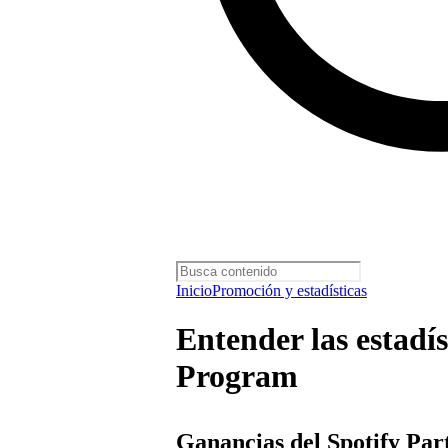
Inicio
Promoción y estadísticas
Entender las estadís
Program
Ganancias del Spotify Pa