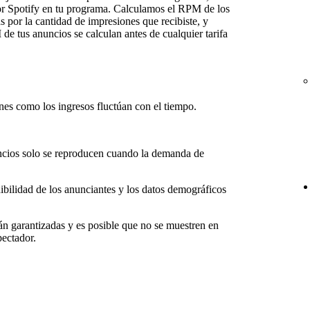
or Spotify en tu programa. Calculamos el RPM de los
 por la cantidad de impresiones que recibiste, y
e tus anuncios se calculan antes de cualquier tarifa
nes como los ingresos fluctúan con el tiempo.
uncios solo se reproducen cuando la demanda de
bilidad de los anunciantes y los datos demográficos
án garantizadas y es posible que no se muestren en
pectador.