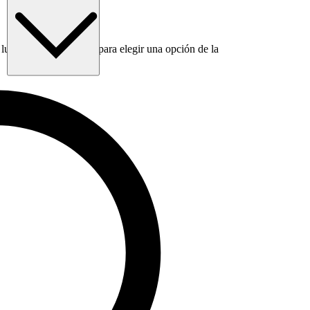
luego usa la tecla Tab para elegir una opción de la