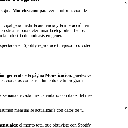
 página
Monetización
para ver la información de
incipal para medir la audiencia y la interacción en
en streams para determinar la elegibilidad y los
n la industria de podcasts en general.
spectador en Spotify reproduce tu episodio o video
l
ión general
de la página
Monetización
, puedes ver
relacionados con el rendimiento de tu programa
ra semana de cada mes calendario con datos del mes
resumen mensual se actualizaría con datos de tu
mensuales
: el monto total que obtuviste con Spotify