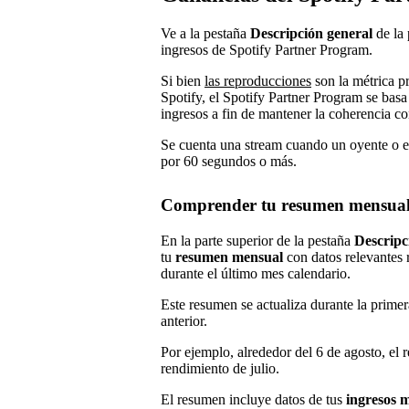
Ve a la pestaña
Descripción general
de la
ingresos de Spotify Partner Program.
Si bien
las reproducciones
son la métrica pr
Spotify, el Spotify Partner Program se basa 
ingresos a fin de mantener la coherencia co
Se cuenta una stream cuando un oyente o e
por 60 segundos o más.
Comprender tu resumen mensua
En la parte superior de la pestaña
Descripc
tu
resumen mensual
con datos relevantes 
durante el último mes calendario.
Este resumen se actualiza durante la prime
anterior.
Por ejemplo, alrededor del 6 de agosto, el 
rendimiento de julio.
El resumen incluye datos de tus
ingresos 