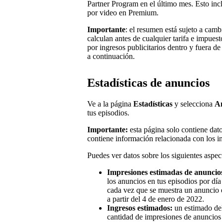
Partner Program en el último mes. Esto incl
por video en Premium.
Importante
: el resumen está sujeto a cam
calculan antes de cualquier tarifa e impues
por ingresos publicitarios dentro y fuera de
a continuación.
Estadísticas de anuncios
Ve a la página
Estadísticas
y selecciona
A
tus episodios.
Importante:
esta página solo contiene dat
contiene información relacionada con los 
Puedes ver datos sobre los siguientes aspec
Impresiones estimadas de anuncio
los anuncios en tus episodios por dí
cada vez que se muestra un anuncio e
a partir del 4 de enero de 2022.
Ingresos estimados:
un estimado del
cantidad de impresiones de anuncios