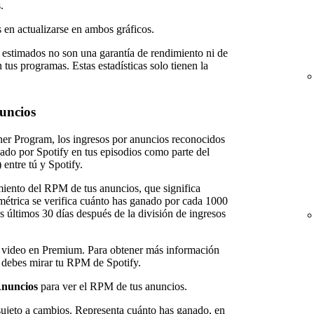
.
s en actualizarse en ambos gráficos.
 estimados no son una garantía de rendimiento ni de
tus programas. Estas estadísticas solo tienen la
uncios
ner Program, los ingresos por anuncios reconocidos
ado por Spotify en tus episodios como parte del
entre tú y Spotify.
miento del RPM de tus anuncios, que significa
métrica se verifica cuánto has ganado por cada 1000
 últimos 30 días después de la división de ingresos
r video en Premium. Para obtener más información
 debes mirar tu RPM de Spotify.
nuncios
para ver el RPM de tus anuncios.
sujeto a cambios. Representa cuánto has ganado, en