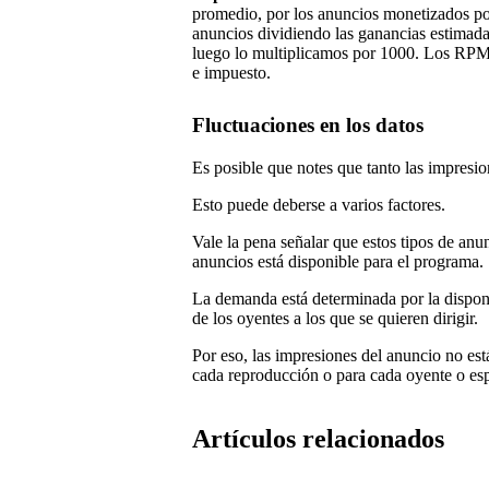
promedio, por los anuncios monetizados p
anuncios dividiendo las ganancias estimadas
luego lo multiplicamos por 1000. Los RPM d
e impuesto.
Fluctuaciones en los datos
Es posible que notes que tanto las impresio
Esto puede deberse a varios factores.
Vale la pena señalar que estos tipos de an
anuncios está disponible para el programa.
La demanda está determinada por la disponi
de los oyentes a los que se quieren dirigir.
Por eso, las impresiones del anuncio no est
cada reproducción o para cada oyente o es
Artículos relacionados