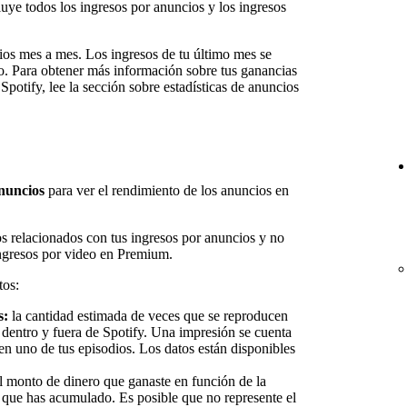
uye todos los ingresos por anuncios y los ingresos
bios mes a mes. Los ingresos de tu último mes se
to. Para obtener más información sobre tus ganancias
 Spotify, lee la sección sobre estadísticas de anuncios
nuncios
para ver el rendimiento de los anuncios en
os relacionados con tus ingresos por anuncios y no
ingresos por video en Premium.
tos:
s:
la cantidad estimada de veces que se reproducen
a dentro y fuera de Spotify. Una impresión se cuenta
n uno de tus episodios. Los datos están disponibles
 monto de dinero que ganaste en función de la
 que has acumulado. Es posible que no represente el