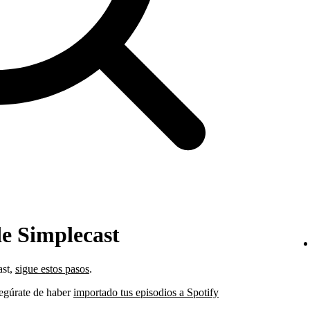
de Simplecast
ast,
sigue estos pasos
.
asegúrate de haber
importado tus episodios a Spotify