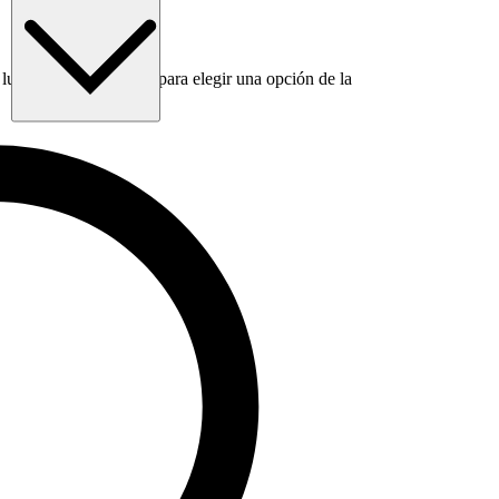
luego usa la tecla Tab para elegir una opción de la