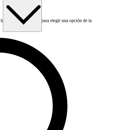
luego usa la tecla Tab para elegir una opción de la