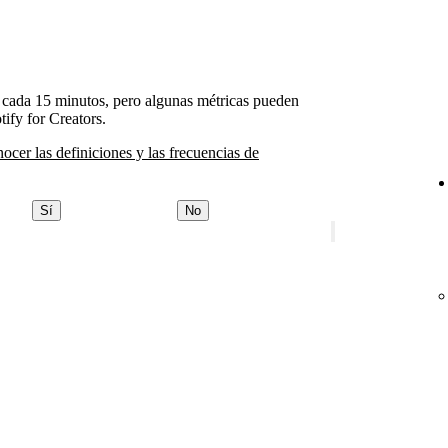
an cada 15 minutos, pero algunas métricas pueden
tify for Creators.
nocer las definiciones y las frecuencias de
Sí
No