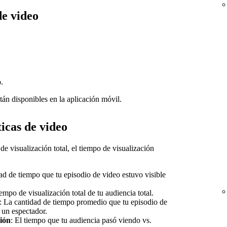
de video
o
.
stán disponibles en la aplicación móvil.
icas de video
de visualización total, el tiempo de visualización
ad de tiempo que tu episodio de video estuvo visible
iempo de visualización total de tu audiencia total.
: La cantidad de tiempo promedio que tu episodio de
e un espectador.
ción
: El tiempo que tu audiencia pasó viendo vs.