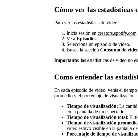
Cómo ver las estadísticas 
Para ver las estadísticas de video:
Inicia sesión en
creators.spotify.com
.
Ve a
Episodios
.
Selecciona un episodio de video.
Busca la sección
Consumo de vide
Importante:
las estadísticas de video no e
Cómo entender las estadíst
En cada episodio de video, verás el tiempo 
promedio y el porcentaje de visualización.
Tiempo de visualización:
La cantid
en la pantalla de un espectador.
Tiempo de visualización total
: El t
Tiempo de visualización promedio
video estuvo visible en la pantalla d
Porcentaje de tiempo de visualiza