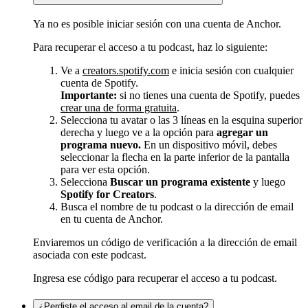
Ya no es posible iniciar sesión con una cuenta de Anchor.
Para recuperar el acceso a tu podcast, haz lo siguiente:
Ve a
creators.spotify.com
e inicia sesión con cualquier
cuenta de Spotify.
Importante:
si no tienes una cuenta de Spotify, puedes
crear una de forma gratuita
.
Selecciona tu avatar o las 3 líneas en la esquina superior
derecha y luego ve a la opción para
agregar un
programa nuevo.
En un dispositivo móvil, debes
seleccionar la flecha en la parte inferior de la pantalla
para ver esta opción.
Selecciona
Buscar un programa existente
y luego
Spotify for Creators
.
Busca el nombre de tu podcast o la dirección de email
en tu cuenta de Anchor.
Enviaremos un código de verificación a la dirección de email
asociada con este podcast.
Ingresa ese código para recuperar el acceso a tu podcast.
¿Perdiste el acceso al email de la cuenta?