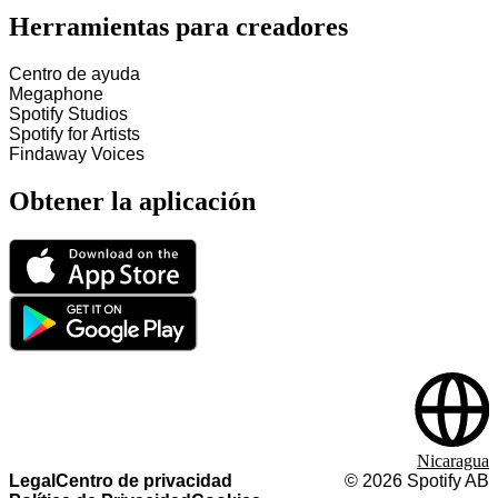
Herramientas para creadores
Centro de ayuda
Megaphone
Spotify Studios
Spotify for Artists
Findaway Voices
Obtener la aplicación
Nicaragua
Legal
Centro de privacidad
©
2026
Spotify AB