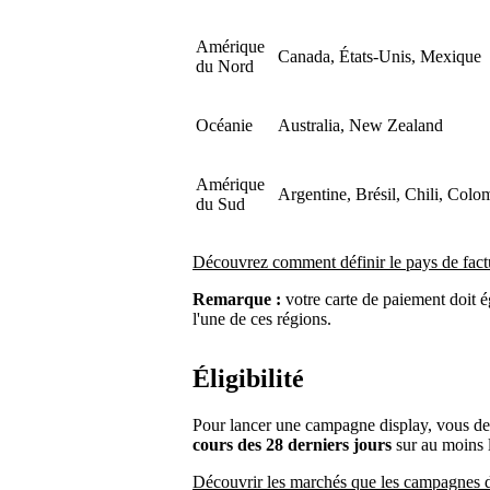
Amérique
Canada, États-Unis, Mexique
du Nord
Océanie
Australia, New Zealand
Amérique
Argentine, Brésil, Chili, Colo
du Sud
Découvrez comment définir le pays de fact
Remarque :
votre carte de paiement doit é
l'une de ces régions.
Éligibilité
Pour lancer une campagne display, vous d
cours des 28 derniers jours
sur au moins l
Découvrir les marchés que les campagnes d