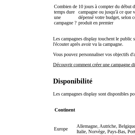
Combien de
10 jours à compter du début d
temps dure
campagne ou jusqu'à ce que 
une
dépensé votre budget, selon c
campagne ?
produit en premier
Les campagnes display touchent le public su
l'écouter après avoir vu la campagne.
Vous pouvez personnaliser vos objectifs d'a
Découvrir comment créer une campagne di
Disponibilité
Les campagnes display sont disponibles pou
Continent
Allemagne, Autriche, Belgique
Europe
Italie, Norvège, Pays-Bas, Po