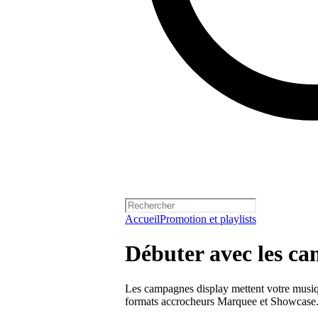
Accueil
Promotion et playlists
Débuter avec les c
Les campagnes display mettent votre musique
formats accrocheurs Marquee et Showcase