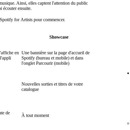
usique. Ainsi, elles captent l'attention du public
 écouter ensuite.
Spotify for Artists pour commencer.
Showcase
'affiche en
Une bannière sur la page d'accueil de
l'appli
Spotify (bureau et mobile) et dans
l'onglet Parcourir (mobile)
Nouvelles sorties et titres de votre
catalogue
ate de
À tout moment