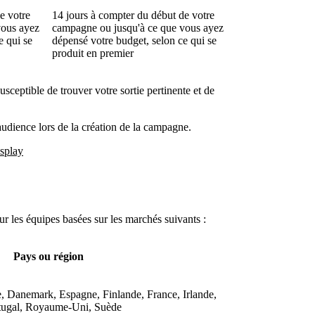
e votre
14 jours à compter du début de votre
vous ayez
campagne ou jusqu'à ce que vous ayez
e qui se
dépensé votre budget, selon ce qui se
produit en premier
sceptible de trouver votre sortie pertinente et de
udience lors de la création de la campagne.
splay
r les équipes basées sur les marchés suivants :
Pays ou région
, Danemark, Espagne, Finlande, France, Irlande,
rtugal, Royaume-Uni, Suède