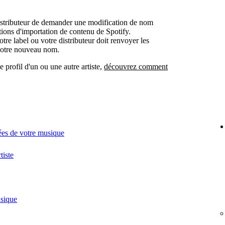
istributeur de demander une modification de nom
tions d'importation de contenu de Spotify.
re label ou votre distributeur doit renvoyer les
votre nouveau nom.
e profil d'un ou une autre artiste,
découvrez comment
ées de votre musique
tiste
usique