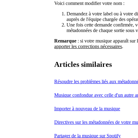
Voici comment modifier votre nom :
Demandez à votre label ou à votre d
auprès de l'équipe chargée des opéra
Une fois cette demande confirmée, vot
métadonnées de chaque sortie sous 
Remarque
: si votre musique apparaît sur l
apporter les corrections nécessaires
.
Articles similaires
Résoudre les problèmes liés aux métadonn
Musique confondue avec celle d'un autre ar
Importer à nouveau de la musique
Directives sur les métadonnées de votre m
Partager de la musique sur Spotify