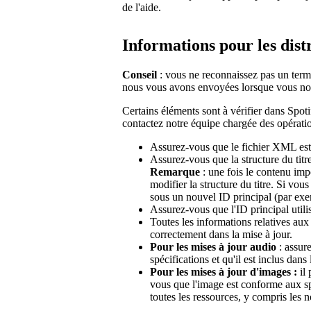
de l'aide.
Informations pour les dist
Conseil
: vous ne reconnaissez pas un term
nous vous avons envoyées lorsque vous nou
Certains éléments sont à vérifier dans Spot
contactez notre équipe chargée des opérati
Assurez-vous que le fichier XML est
Assurez-vous que la structure du titre
Remarque
: une fois le contenu im
modifier la structure du titre. Si vou
sous un nouvel ID principal (par ex
Assurez-vous que l'ID principal utilis
Toutes les informations relatives aux 
correctement dans la mise à jour.
Pour les mises à jour audio
: assur
spécifications et qu'il est inclus dans 
Pour les mises à jour d'images :
il 
vous que l'image est conforme aux s
toutes les ressources, y compris les 