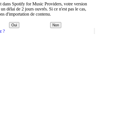
t dans Spotify for Music Providers, votre version
un délai de 2 jours ouvrés. Si ce n'est pas le cas,
ons d'importation de contenu.
Oui
Non
z ?