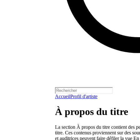
Accueil
Profil d'artiste
À propos du titre
La section À propos du titre contient des pet
titre. Ces contenus proviennent sur des sour
et auditrices peuvent faire défiler la vue En