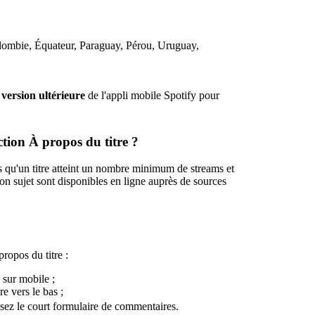
olombie, Équateur, Paraguay, Pérou, Uruguay,
 version ultérieure
de l'appli mobile Spotify pour
ection À propos du titre ?
s qu'un titre atteint un nombre minimum de streams et
on sujet sont disponibles en ligne auprès de sources
propos du titre :
y sur mobile ;
re vers le bas ;
issez le court formulaire de commentaires.