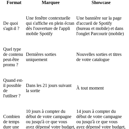
Format
Marquee
Showcase
Une fenêtre contextuelle
Une bannière sur la page
De quoi
qui s'affiche en plein écran
d'accueil de Spotify
s'agit-il ?
dès l'ouverture de l'appli
(bureau et mobile) et dans
mobile Spotify
l'onglet Parcourir (mobile)
Quel type
de contenu
Dernières sorties
Nouvelles sorties et titres
peut-être
uniquement
de votre catalogue
promu ?
Quand est-
il possible
Dans les 21 jours suivant
À tout moment
de
la sortie
l'utiliser ?
10 jours à compter du
14 jours à compter du
Combien
début de votre campagne
début de votre campagne
de temps
ou jusqu'à ce que vous
ou jusqu'à ce que vous
dure une
ayez dépensé votre budget,
ayez dépensé votre budget,