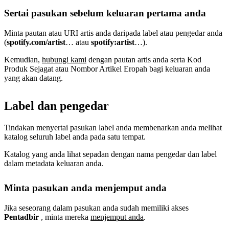
Sertai pasukan sebelum keluaran pertama anda
Minta pautan atau URI artis anda daripada label atau pengedar anda
(
spotify.com/artist
… atau
spotify:artist
…).
Kemudian,
hubungi kami
dengan pautan artis anda serta Kod
Produk Sejagat atau Nombor Artikel Eropah bagi keluaran anda
yang akan datang.
Label dan pengedar
Tindakan menyertai pasukan label anda membenarkan anda melihat
katalog seluruh label anda pada satu tempat.
Katalog yang anda lihat sepadan dengan nama pengedar dan label
dalam metadata keluaran anda.
Minta pasukan anda menjemput anda
Jika seseorang dalam pasukan anda sudah memiliki akses
Pentadbir
, minta mereka
menjemput anda
.