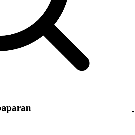
paparan