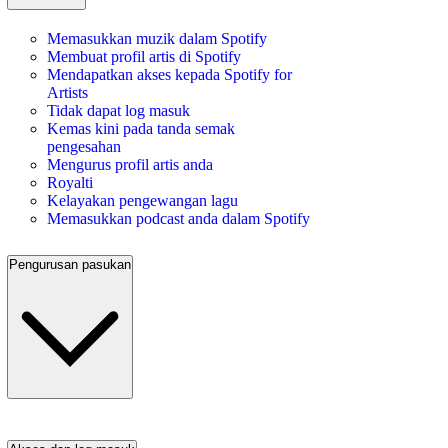
Memasukkan muzik dalam Spotify
Membuat profil artis di Spotify
Mendapatkan akses kepada Spotify for
Artists
Tidak dapat log masuk
Kemas kini pada tanda semak
pengesahan
Mengurus profil artis anda
Royalti
Kelayakan pengewangan lagu
Memasukkan podcast anda dalam Spotify
Pengurusan pasukan