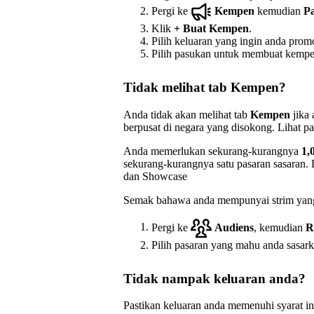
Pergi ke
Kempen
kemudian
P
Klik
+
Buat Kempen
.
Pilih keluaran yang ingin anda prom
Pilih pasukan untuk membuat kempen
Tidak melihat tab Kempen?
Anda tidak akan melihat tab
Kempen
jika 
berpusat di negara yang disokong. Lihat 
Anda memerlukan sekurang-kurangnya
1,
sekurang-kurangnya satu pasaran sasaran. 
dan Showcase
Semak bahawa anda mempunyai strim yang 
Pergi ke
Audiens
, kemudian
R
Pilih pasaran yang mahu anda sasark
Tidak nampak keluaran anda?
Pastikan keluaran anda memenuhi syarat in