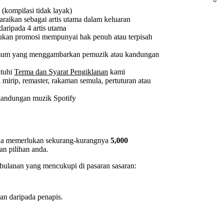
 (kompilasi tidak layak)
raikan sebagai artis utama dalam keluaran
daripada 4 artis utama
kukan promosi mempunyai hak penuh atau terpisah
mum yang menggambarkan pemuzik atau kandungan
atuhi
Terma dan Syarat Pengiklanan
kami
 mirip, remaster, rakaman semula, pertuturan atau
kandungan muzik Spotify
da memerlukan sekurang-kurangnya
5,000
an pilihan anda.
bulanan yang mencukupi di pasaran sasaran:
an daripada penapis.