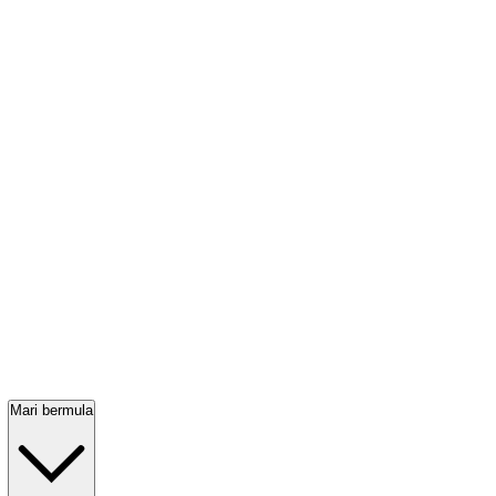
Mari bermula