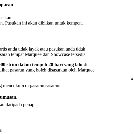
aparan
.
osikan.
. Pasukan ini akan dibilkan untuk kempen.
artis anda tidak layak atau pasukan anda tidak
pasaran tempat Marquee dan Showcase tersedia
000 strim dalam tempoh 28 hari yang lalu
di
Lihat pasaran yang boleh disasarkan oleh Marquee
mencukupi di pasaran sasaran:
umusan
.
an daripada penapis.
i: