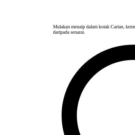
Mulakan menaip dalam kotak Carian, kemu
daripada senarai.