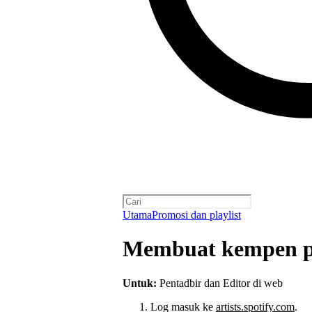
Utama
Promosi dan playlist
Membuat kempen 
Untuk:
Pentadbir dan Editor di web
Log masuk ke
artists.spotify.com
.