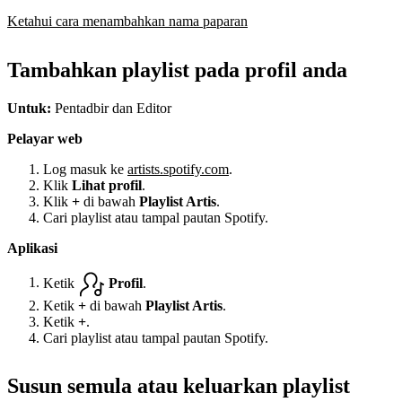
Ketahui cara menambahkan nama paparan
Tambahkan playlist pada profil anda
Untuk:
Pentadbir dan Editor
Pelayar web
Log masuk ke
artists.spotify.com
.
Klik
Lihat profil
.
Klik
+
di bawah
Playlist Artis
.
Cari playlist atau tampal pautan Spotify.
Aplikasi
Ketik
Profil
.
Ketik
+
di bawah
Playlist Artis
.
Ketik
+
.
Cari playlist atau tampal pautan Spotify.
Susun semula atau keluarkan playlist