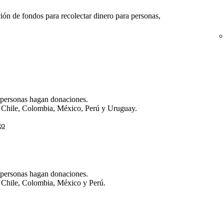
ión de fondos para recolectar dinero para personas,
s personas hagan donaciones.
l, Chile, Colombia, México, Perú y Uruguay.
go
s personas hagan donaciones.
, Chile, Colombia, México y Perú.