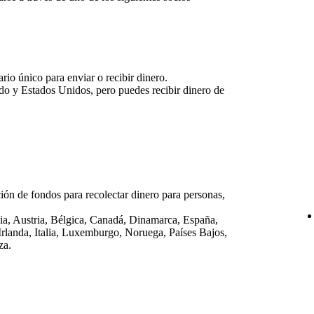
io único para enviar o recibir dinero.
do y Estados Unidos, pero puedes recibir dinero de
ión de fondos para recolectar dinero para personas,
lia, Austria, Bélgica, Canadá, Dinamarca, España,
Irlanda, Italia, Luxemburgo, Noruega, Países Bajos,
za.