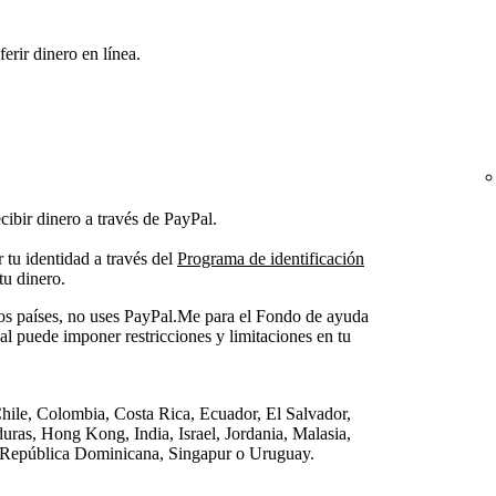
rir dinero en línea.
ibir dinero a través de PayPal.
r tu identidad a través del
Programa de identificación
tu dinero.
tos países, no uses PayPal.Me para el Fondo de ayuda
Pal puede imponer restricciones y limitaciones en tu
Chile, Colombia, Costa Rica, Ecuador, El Salvador,
as, Hong Kong, India, Israel, Jordania, Malasia,
República Dominicana, Singapur o Uruguay.