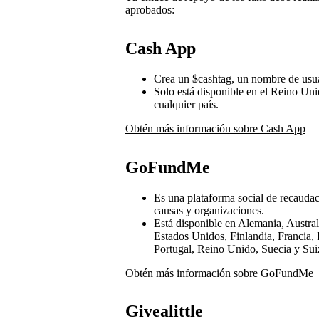
aprobados:
Cash App
Crea un $cashtag, un nombre de usuar
Solo está disponible en el Reino Uni
cualquier país.
Obtén más información sobre Cash App
GoFundMe
Es una plataforma social de recaudac
causas y organizaciones.
Está disponible en Alemania, Austra
Estados Unidos, Finlandia, Francia, 
Portugal, Reino Unido, Suecia y Sui
Obtén más información sobre GoFundMe
Givealittle