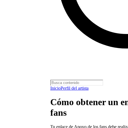
Inicio
Perfil del artista
Cómo obtener un en
fans
Tu enlace de Apoyo de los fans debe realiza