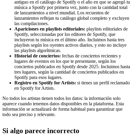
antiguo en el catálogo de Spotify o el año en que se agregó tu
música a Spotify por primera vez, junto con la cantidad total
de lanzamientos a nivel mundial. Los recuentos de
lanzamientos reflejan tu catálogo global completo y excluyen
las compilaciones.
Apariciones en playlists editoriales:
playlists editoriales de
Spotify, seleccionadas por los editores de Spotify, que
incluyeron tu música en el último año. Incluimos hasta tres
playlists según los oyentes activos diarios, y esto no incluye
las playlists algorítmicas.
Historial de conciertos:
fechas de conciertos recientes y
lugares de eventos en los que te presentaste, según los
conciertos publicados en Spotify desde 2025. Incluimos hasta
tres lugares, según la cantidad de conciertos publicados en
Spotify para esos lugares.
Registro en Spotify for Artists:
si tienes un perfil reclamado
en Spotify for Artists.
No todos los artistas tienen todos los datos: la información solo
aparece cuando tenemos datos disponibles en la plataforma. Esta
información se actualizará de forma habitual para garantizar que
todo sea preciso y relevante.
Si algo parece incorrecto