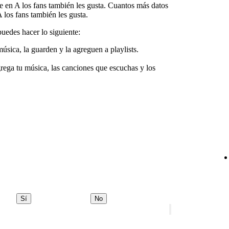
e en A los fans también les gusta. Cuantos más datos
 los fans también les gusta.
uedes hacer lo siguiente:
úsica, la guarden y la agreguen a playlists.
grega tu música, las canciones que escuchas y los
Sí
No