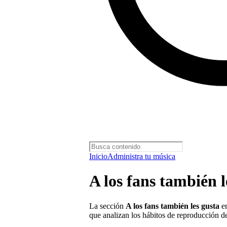
Inicio
Administra tu música
A los fans también l
La sección
A los fans también les gusta
en
que analizan los hábitos de reproducción de