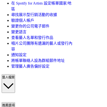
在 Spotify for Artists 設定帳單國家/地
區
尋找展示型行銷活動的收據
驗證個人帳戶
變更你的公司電子郵件
變更語言
查看藝人名單和發行作品
唱片公司團隊有遺漏的藝人或發行內
容
通知設定
將帳單聯絡人設為群組郵件地址
管理藝人廣告偏好設定
藝人檔案
推薦選項