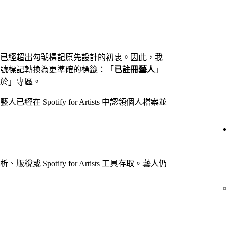
已經超出勾號標記原先設計的初衷。因此，我
號標記轉換為更準確的標籤：「
已註冊藝人
」
於」專區。
Spotify for Artists 中認領個人檔案並
Spotify for Artists 工具存取。藝人仍