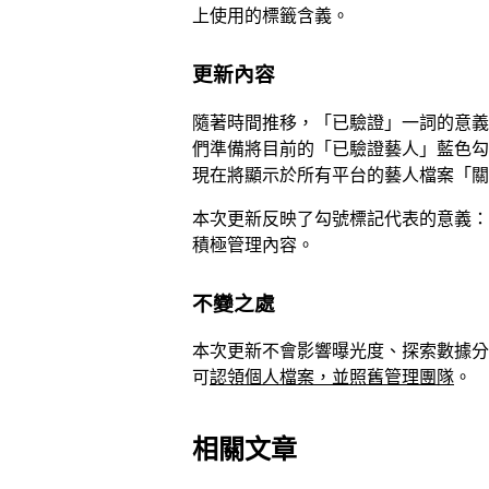
上使用的標籤含義。
更新內容
隨著時間推移，「已驗證」一詞的意義
們準備將目前的「已驗證藝人」藍色勾
現在將顯示於所有平台的藝人檔案「關
本次更新反映了勾號標記代表的意義：藝人已經在 
積極管理內容。
不變之處
本次更新不會影響曝光度、探索數據分析、版稅或 
可
認領個人檔案，並照舊管理團隊
。
相關文章